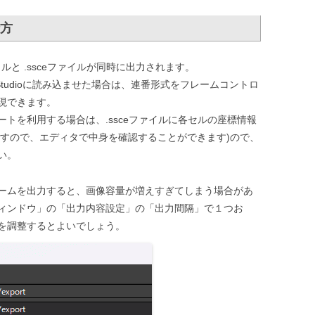
方
ルと .ssceファイルが同時に出力されます。
riteStudioに読み込ませた場合は、連番形式をフレームコントロ
現できます。
トを利用する場合は、.ssceファイルに各セルの座標情報
形式ですので、エディタで中身を確認することができます)ので、
い。
ームを出力すると、画像容量が増えすぎてしまう場合があ
ィンドウ」の「出力内容設定」の「出力間隔」で１つお
を調整するとよいでしょう。