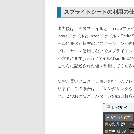
スプライトシートの利用の仕
出力後は、画像ファイルと、.ssaeファイ
.ssaeファイルと .ssceファイルをSp
ールに並べた状態のアニメーションが再
プレイヤーを使用しないでスプライトシー
が含まれます(.ssceファイルはxml
こちらに記述された値を利用してくださ
なお、長いアニメーションの全てのフレ
ります。この場合は、「レンダリングウ
き、２つおきなど、パターンの出力枚数