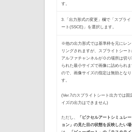
す。
3.「出力形式の変更」欄で「スプライ
ート(SSCE)」を選択します。
※他の出力形式では基準枠を元にレン
リングされますが、スプライトシート
アルファチャンネルが０の場所は切り
られた最小サイズで画像に詰められま
ので、画像サイズの指定は無効となり
す。
(Ver.7のスプライトシート出力では固
イズの出力はできません)
ただし、
「ピクセルアートシミュレー
ョン」の見た目の状態を反映したい場
は、
「ビューポート」の「ラスタライ