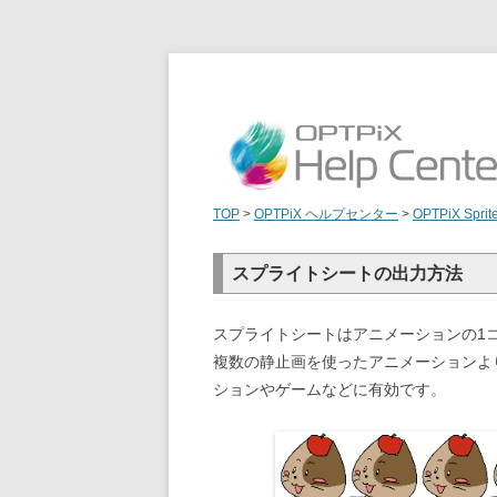
TOP
>
OPTPiX ヘルプセンター
>
OPTPiX Sprit
スプライトシートの出力方法
スプライトシートはアニメーションの1
複数の静止画を使ったアニメーションよ
ションやゲームなどに有効です。