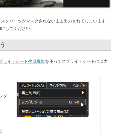
マスクパーツがマスクされないまま出力されてしまいます。
Nにしてください。
う
プライトシート生成機能
を使ってスプライトシートに出力
ンダ
ま