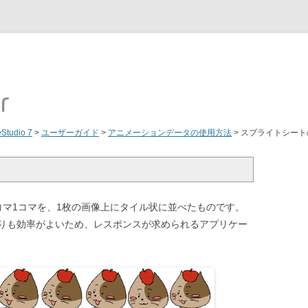
eStudio 7
>
ユーザーガイド
>
アニメーションデータの使用方法
>
スプライトシート
コマ1コマを、1枚の画像上にタイル状に並べたものです。
りも効率がよいため、レスポンスが求められるアプリケー