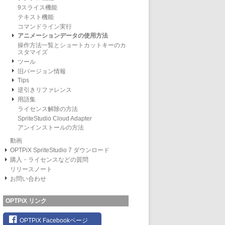
9スライス機能
テキスト機能
コマンドライン実行
アニメーションデータの使用方法
操作方法一覧とショートカットキーのカ
スタマイズ
ツール
旧バージョン情報
Tips
逆引きリファレンス
用語集
ライセンス解除の方法
SpriteStudio Cloud Adapter
アンインストールの方法
動画
OPTPiX SpriteStudio 7 ダウンロード
購入・ライセンスなどの質問
リリースノート
お問い合わせ
OPTPiX リンク
OPTPiX Facebookページ