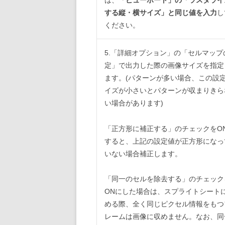
する縦・横サイズ」と同じ値を入力
し
ください。
5.「詳細オプション」の「セルマップ
定」で出力した際の画像サイズを指定
ます。(パターンが多い場合、この設
イズが小さいとパターンが収まりきら
い場合があります)
「正方形に補正する」のチェックをO
すると、上記の設定値が正方形になっ
いない場合補正します。
「同一のセルを除去する」のチェック
ONにした場合は、スプライトシート
める際、全く同じピクセル情報をもつ
レームは画像に収めません。なお、同