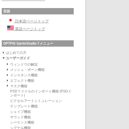
言語
日本語ページトップ
英語ページトップ
OPTPiX SpriteStudio 7メニュー
はじめての方
ユーザーガイド
ウィンドウの解説
メッシュ・ボーン機能
インスタンス機能
エフェクト機能
マスク機能
PSDファイルのインポート機能 (PSDイ
ンポート)
ピクセルアートシミュレーション
テンプレート機能
シェイプ機能
サウンド機能
シーケンス機能
シグナル機能