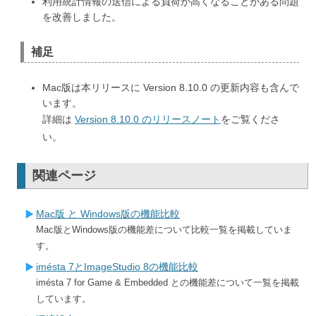
利用統計情報の送信による負荷が高くなることがある問題
を改善しました。
補足
Mac版は本リリースに Version 8.10.0 の更新内容も含んで
います。
詳細は
Version 8.10.0 のリリースノート
をご覧くださ
い。
関連ページ
Mac版 と Windows版の機能比較
Mac版とWindows版の機能差について比較一覧を掲載していま
す。
imésta 7とImageStudio 8の機能比較
imésta 7 for Game & Embedded
との機能差について一覧を掲載
しています。