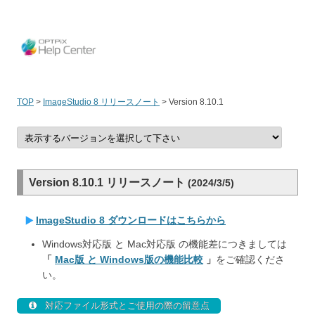
OPT
TOP
>
ImageStudio 8 リリースノート
>
Version 8.10.1
Version 8.10.1 リリースノート
(2024/3/5)
ImageStudio 8 ダウンロードはこちらから
Windows対応版 と Mac対応版 の機能差につきましては
「
Mac版 と Windows版の機能比較
」
をご確認くださ
い。
対応ファイル形式とご使用の際の留意点