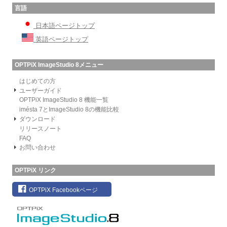
言語
日本語ページトップ
英語ページトップ
OPTPiX ImageStudio 8メニュー
はじめての方
ユーザーガイド
OPTPiX ImageStudio 8 機能一覧
imésta 7とImageStudio 8の機能比較
ダウンロード
リリースノート
FAQ
お問い合わせ
OPTPiX リンク
OPTPiX Facebookページ