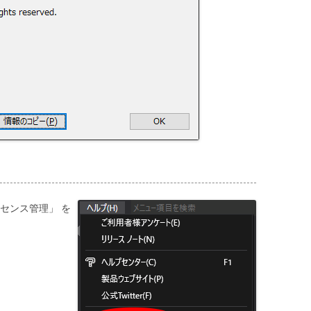
センス管理」 を