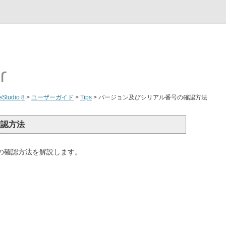
Studio 8
>
ユーザーガイド
>
Tips
>
バージョン及びシリアル番号の確認方法
確認方法
リアルの確認方法を解説します。