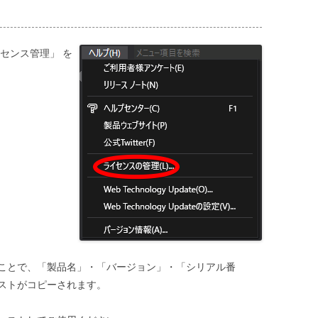
センス管理」 を
ことで、「製品名」・「バージョン」・「シリアル番
ストがコピーされます。