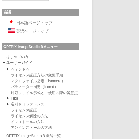
言語
日本語ページトップ
英語ページトップ
OPTPiX ImageStudio 8メニュー
はじめての方
ユーザーガイド
ウィンドウ
ライセンス認証方法の変更手順
マクロファイル指定（ismacro）
パラメーター指定（iscmd）
対応ファイル形式とご使用の際の留意点
Tips
逆引きリファレンス
ライセンス認証
ライセンス解除の方法
インストールの方法
アンインストールの方法
OPTPiX ImageStudio 8 機能一覧