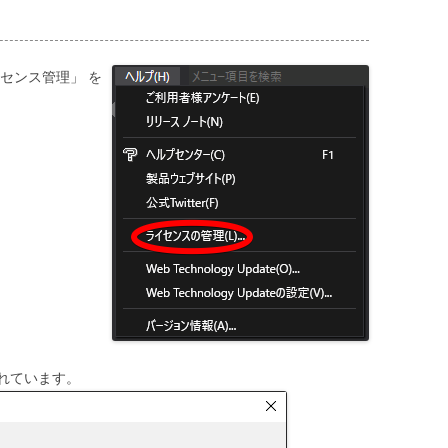
センス管理」 を
れています。