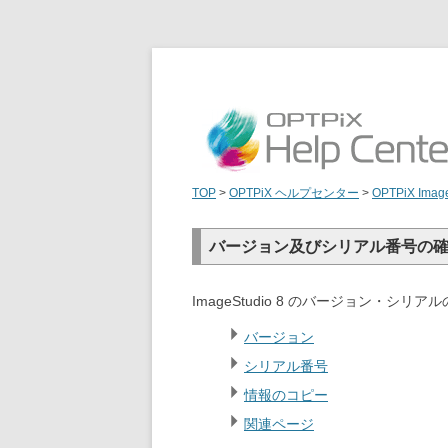
TOP
>
OPTPiX ヘルプセンター
>
OPTPiX Image
バージョン及びシリアル番号の
ImageStudio 8 のバージョン・シ
バージョン
シリアル番号
情報のコピー
関連ページ