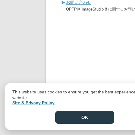
お問い合わせ
OPTPiX ImageStudio 8 に関
This website uses cookies to ensure you get the best experienc
website.
Site & Privacy Policy
OK