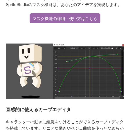
SpriteStudioのマスク機能は、あなたのアイデアを実現します。
マスク機能の詳細・使い方はこちら
直感的に使えるカーブエディタ
キャラクターの動きに緩急をつけることができるカーブエディタ
を搭載しています。リニアな動きやベジェ曲線を使ったなめらか