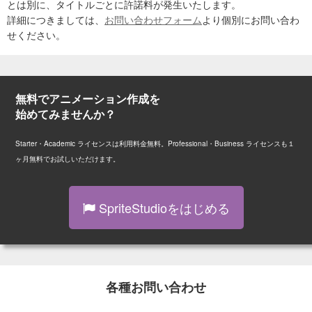
とは別に、タイトルごとに許諾料が発生いたします。
詳細につきましては、
お問い合わせフォーム
より個別にお問い合わ
せください。
無料でアニメーション作成を
始めてみませんか？
Starter・Academic ライセンスは利用料金無料。Professional・Business ライセンスも１
ヶ月無料でお試しいただけます。
SpriteStudioをはじめる
各種お問い合わせ