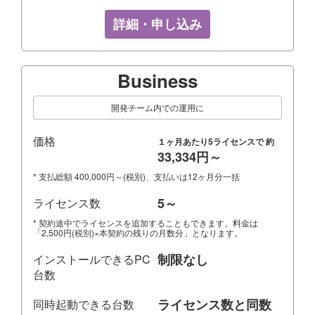
詳細・申し込み
Business
開発チーム内での運用に
価格
１ヶ月あたり5ライセンスで 約
33,334円～
* 支払総額 400,000円～(税別)、支払いは12ヶ月分一括
5～
ライセンス数
* 契約途中でライセンスを追加することもできます。料金は
「2,500円(税別)×本契約の残りの月数分」となります。
制限なし
インストールできるPC
台数
ライセンス数と同数
同時起動できる台数