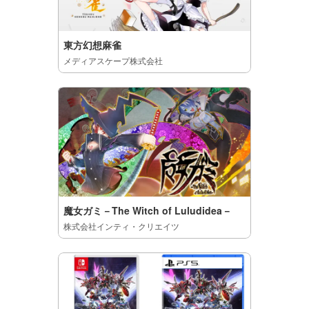
東方幻想麻雀
メディアスケープ株式会社
魔女ガミ－The Witch of Luludidea－
株式会社インティ・クリエイツ