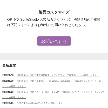
製品カスタマイズ
OPTPiX SpriteStudio の製品カスタマイズ、機能追加のご相談
は下記フォームよりお気軽にお問い合わせください。
お問い合わせ
更新履歴
2026/02/13
採用事例ページに「東方幻想麻雀（メディアスケープ株式会社）」を掲載しました。
2025/10/30
採用事例ページに「魔女ガミ－The Witch of Luludidea－（株式会社インティ・クリエイ
ツ）」を掲載しました。
2025/10/20
採用事例ページに「スーパーロボット大戦Y（株式会社バンダイナムコエンターテインメン
ト）」を掲載しました。
2025/09/29
OPTPiX SpriteStudio Ver.7.5.1 を公開しました。