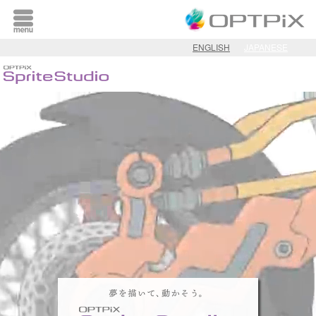
ENGLISH
JAPANESE