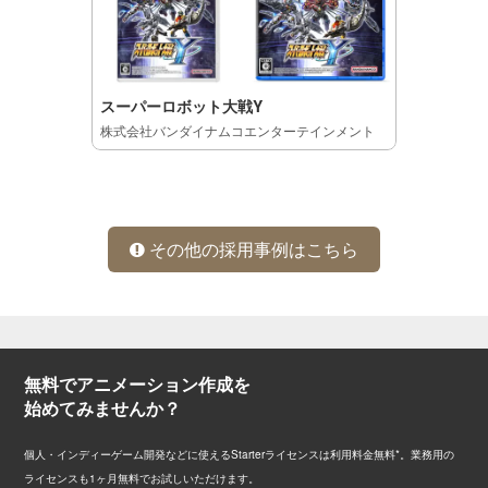
スーパーロボット大戦Y
株式会社バンダイナムコエンターテインメント
その他の採用事例はこちら
無料でアニメーション作成を
始めてみませんか？
個人・インディーゲーム開発などに使えるStarterライセンスは利用料金無料*。業務用の
ライセンスも1ヶ月無料でお試しいただけます。