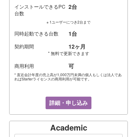
2台
インストールできるPC
台数
※ 1ユーザーにつき2台まで
1台
同時起動できる台数
12ヶ月
契約期間
* 無料で更新できます
可
商用利用
* 直近会計年度の売上高が1,000万円未満の個人もしくは法人であ
ればStarterライセンスの商用利用が可能です。
詳細・申し込み
Academic