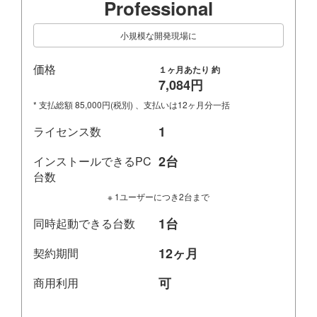
Professional
小規模な開発現場に
価格
１ヶ月あたり 約
7,084円
* 支払総額 85,000円(税別) 、支払いは12ヶ月分一括
1
ライセンス数
2台
インストールできるPC
台数
※ 1ユーザーにつき2台まで
1台
同時起動できる台数
12ヶ月
契約期間
可
商用利用