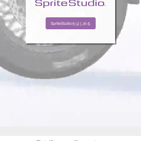
SpriteStudioをはじめる