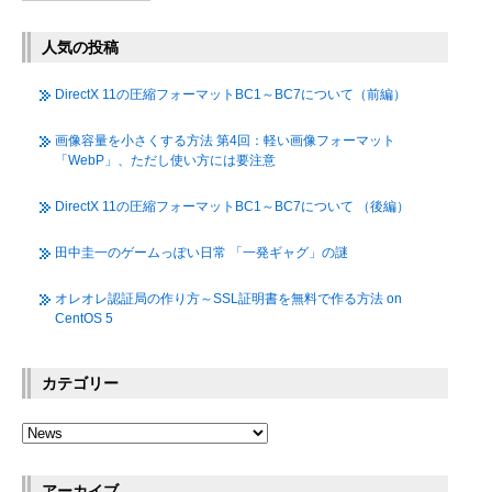
人気の投稿
DirectX 11の圧縮フォーマットBC1～BC7について（前編）
画像容量を小さくする方法 第4回：軽い画像フォーマット
「WebP」、ただし使い方には要注意
DirectX 11の圧縮フォーマットBC1～BC7について （後編）
田中圭一のゲームっぽい日常 「一発ギャグ」の謎
オレオレ認証局の作り方～SSL証明書を無料で作る方法 on
CentOS 5
カテゴリー
アーカイブ