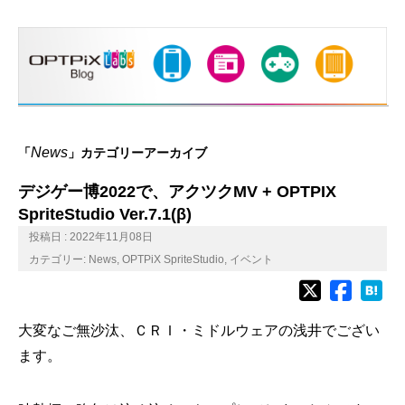
News
「
」カテゴリーアーカイブ
デジゲー博2022で、アクツクMV + OPTPIX
SpriteStudio Ver.7.1(β)
投稿日 : 2022年11月08日
カテゴリー:
News
,
OPTPiX SpriteStudio
,
イベント
大変なご無沙汰、ＣＲＩ・ミドルウェアの浅井でござい
ます。