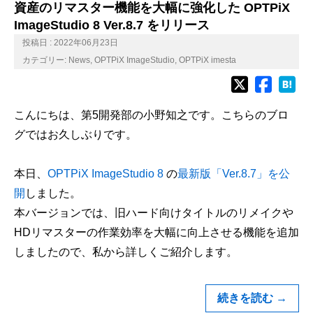
資産のリマスター機能を大幅に強化した OPTPiX
ImageStudio 8 Ver.8.7 をリリース
投稿日 : 2022年06月23日
カテゴリー:
News
,
OPTPiX ImageStudio
,
OPTPiX imesta
こんにちは、第5開発部の小野知之です。こちらのブロ
グではお久しぶりです。
本日、
OPTPiX ImageStudio 8
の
最新版「Ver.8.7」を公
開
しました。
本バージョンでは、旧ハード向けタイトルのリメイクや
HDリマスターの作業効率を大幅に向上させる機能を追加
しましたので、私から詳しくご紹介します。
続きを読む
→