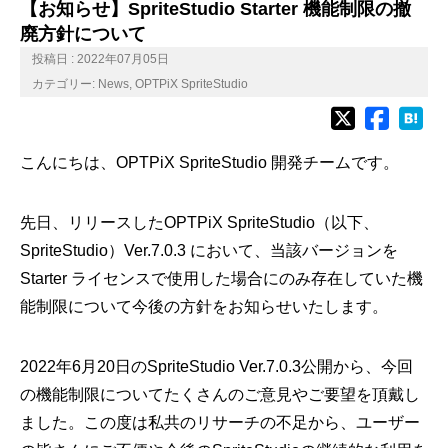
【お知らせ】SpriteStudio Starter 機能制限の撤
廃方針について
投稿日 : 2022年07月05日
カテゴリー:
News
,
OPTPiX SpriteStudio
こんにちは、OPTPiX SpriteStudio 開発チームです。
先日、リリースしたOPTPiX SpriteStudio（以下、
SpriteStudio）Ver.7.0.3 において、当該バージョンを
Starter ライセンスで使用した場合にのみ存在していた機
能制限について今後の方針をお知らせいたします。
2022年6月20日のSpriteStudio Ver.7.0.3公開から、今回
の機能制限についてたくさんのご意見やご要望を頂戴し
ました。この度は私共のリサーチの不足から、ユーザー