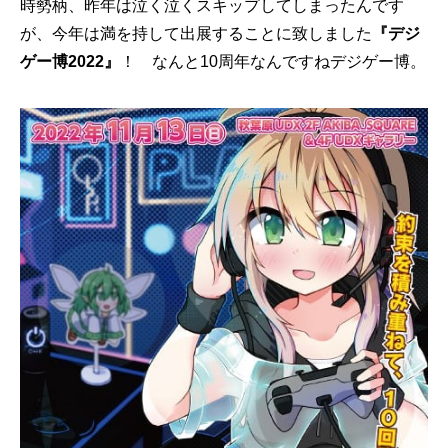
時勢柄、昨年は泣く泣くスキップしてしまったんです
が、今年は満を持して出展することに致しました
『デジ
ゲー博2022』
！ なんと10周年なんですねデジゲー博。