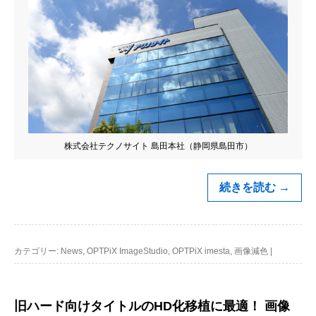
株式会社テクノサイト 島田本社（静岡県島田市）
続きを読む
→
カテゴリー:
News
,
OPTPiX ImageStudio
,
OPTPiX imesta
,
画像減色
|
旧ハード向けタイトルのHD化移植に最適！ 画像