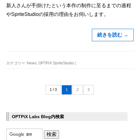
新人さんが手掛けたという本作の制作に至るまでの過程
や
SpriteStudio
の採用の理由をお伺いします。
続きを読む
→
カテゴリー:
News
,
OPTPiX SpriteStudio
|
1 / 3
1
2
3
OPTPiX Labs Blog内検索