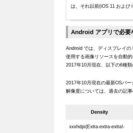
は、それ以前(iOS 11 および
Android アプリで
Android では、ディスプレイの De
使用する画像リソースを自動的
2017年10月現在、以下の6種類の
2017年10月現在の最新OSバージョン
解像度については、過去の記事(
Density
xxxhdpi(Extra-extra-extra!-