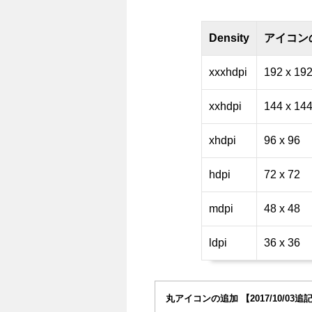
Density
アイコン
xxxhdpi
192 x 19
xxhdpi
144 x 14
xhdpi
96 x 96
hdpi
72 x 72
mdpi
48 x 48
ldpi
36 x 36
丸アイコンの追加 【2017/10/03追