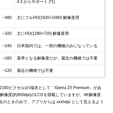
4.3 からサポート (*1)
~480
主にフルHD(1920×1080) 解像度用
~320
主にHD(1280×720) 解像度用
~240
日本国内では、一部の機種のみになっている
~160
基準となる解像度だが、最近の機種では不要
~120
最近の機種では不要
×2160ピクセル)の端末として「Xperia Z5 Premium」があ
K解像度(約800dpi)のLCDを搭載していますが、4K解像度
のときのみで、アプリからは xxxhdpi として見えるよう