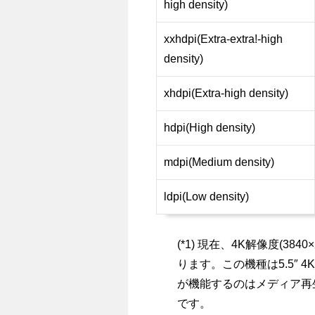
high density)
xxhdpi(Extra-extra!-high
density)
xhdpi(Extra-high density)
hdpi(High density)
mdpi(Medium density)
ldpi(Low density)
(*1) 現在、4K解像度(3840
ります。この機種は5.5″ 4
が機能するのはメディア再生
です。