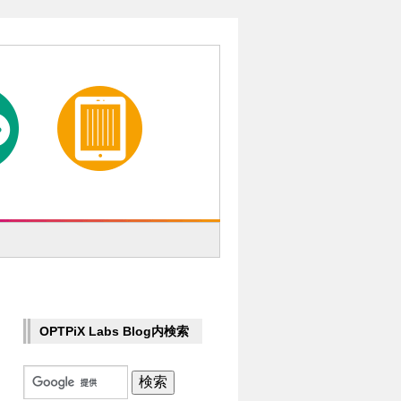
OPTPiX Labs Blog内検索