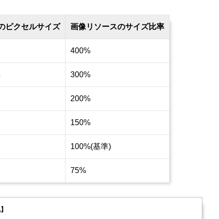
のピクセルサイズ
画像リソースのサイズ比率
2
400%
4
300%
200%
150%
100%(基準)
75%
記】