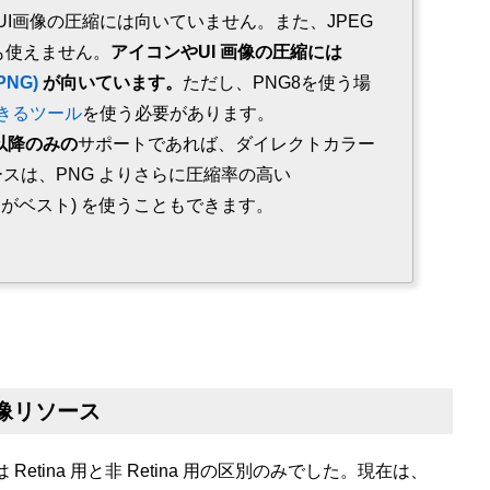
I画像の圧縮には向いていません。また、JPEG
も使えません。
アイコンやUI 画像の圧縮には
tPNG)
が向いています。
ただし、PNG8を使う場
きるツール
を使う必要があります。
.0 以降のみの
サポートであれば、ダイレクトカラー
のリソースは、PNG よりさらに圧縮率の高い
モードがベスト) を使うこともできます。
画像リソース
Retina 用と非 Retina 用の区別のみでした。現在は、