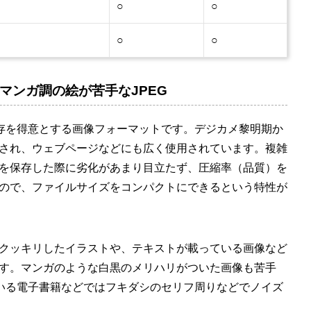
○
○
○
○
マンガ調の絵が苦手なJPEG
保存を得意とする画像フォーマットです。デジカメ黎明期か
され、ウェブページなどにも広く使用されています。複雑
を保存した際に劣化があまり目立たず、圧縮率（品質）を
ので、ファイルサイズをコンパクトにできるという特性が
クッキリしたイラストや、テキストが載っている画像など
す。マンガのような白黒のメリハリがついた画像も苦手
ている電子書籍などではフキダシのセリフ周りなどでノイズ