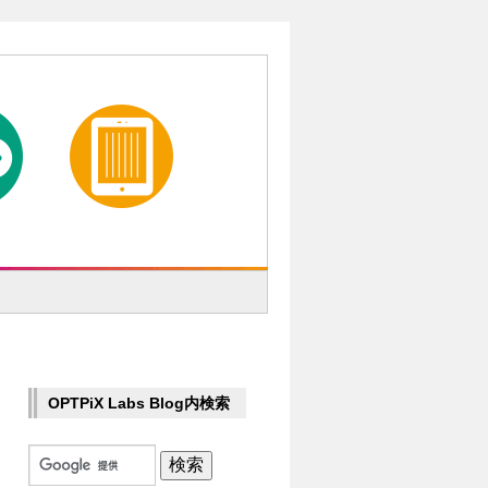
OPTPiX Labs Blog内検索