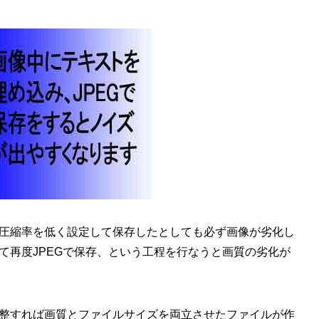
圧縮率を低く設定して保存したとしても必ず画像が劣化し
て再度JPEGで保存、という工程を行なうと画質の劣化が
整すれば画質とファイルサイズを両立させたファイルが作