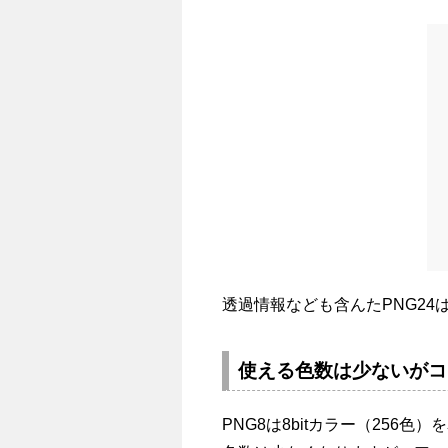
透過情報なども含んたPNG2
使える色数は少ないがコ
PNG8は8bitカラー（256