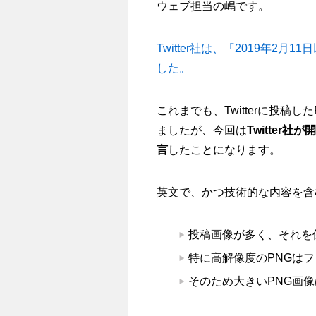
ウェブ担当の嶋です。
Twitter社は、「2019年
した。
これまでも、Twitterに投
ましたが、今回は
Twitte
言
したことになります。
英文で、かつ技術的な内容を含
投稿画像が多く、それを
特に高解像度のPNGは
そのため大きいPNG画像