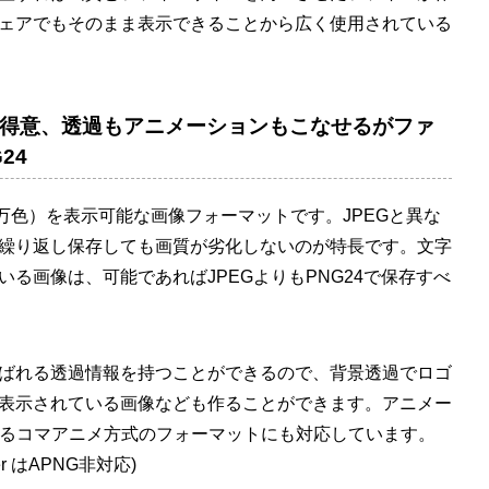
ェアでもそのまま表示できることから広く使用されている
得意、透過もアニメーションもこなせるがファ
24
1677万色）を表示可能な画像フォーマットです。JPEGと異な
繰り返し保存しても画質が劣化しないのが特長です。文字
る画像は、可能であればJPEGよりもPNG24で保存すべ
ばれる透過情報を持つことができるので、背景透過でロゴ
表示されている画像なども作ることができます。アニメー
ばれるコマアニメ方式のフォーマットにも対応しています。
orer はAPNG非対応)