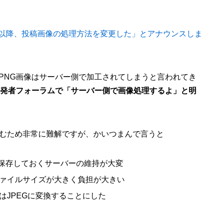
2月11日以降、投稿画像の処理方法を変更した」とアナウンスしま
稿したPNG画像はサーバー側で加工されてしまうと言われてき
r社が開発者フォーラムで「サーバー側で画像処理するよ」と明
むため非常に難解ですが、かいつまんで言うと
保存しておくサーバーの維持が大変
ファイルサイズが大きく負担が大きい
はJPEGに変換することにした