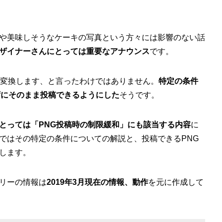
や美味しそうなケーキの写真という方々には影響のない話
ザイナーさんにとっては重要なアナウンス
です。
画像を変換します、と言ったわけではありません。
特定の条件
ずにそのまま投稿できるようにした
そうです。
とっては「PNG投稿時の制限緩和」にも該当する内容
に
ではその特定の条件についての解説と、投稿できるPNG
します。
リーの情報は
2019年3月現在の情報、動作
を元に作成して