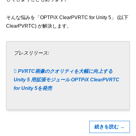
そんな悩みを「OPTPiX ClearPVRTC for Unity 5」 (以下
ClearPVRTC) が解決します。
プレスリリース:
PVRTC画像のクオリティを大幅に向上する
Unity 5 用拡張モジュール OPTPiX ClearPVRTC
for Unity 5を発売
続きを読む
→