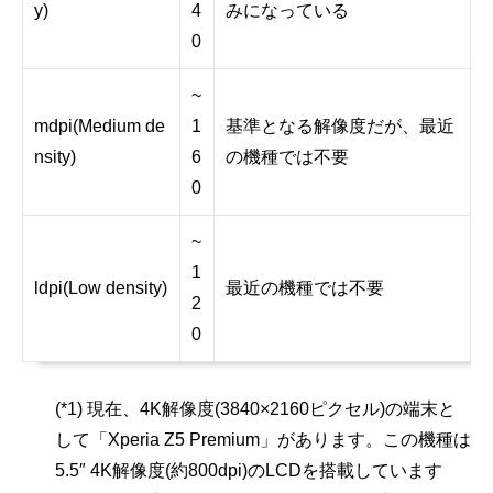
y)
4
みになっている
0
~
mdpi(Medium de
1
基準となる解像度だが、最近
nsity)
6
の機種では不要
0
~
1
ldpi(Low density)
最近の機種では不要
2
0
(*1) 現在、4K解像度(3840×2160ピクセル)の端末と
して「Xperia Z5 Premium」があります。この機種は
5.5″ 4K解像度(約800dpi)のLCDを搭載しています