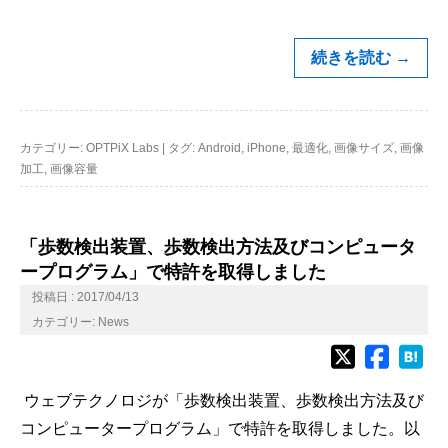
続きを読む
→
カテゴリー:
OPTPiX Labs
|
タグ:
Android
,
iPhone
,
最適化
,
画像サイズ
,
画像
加工
,
画像容量
「歩数検出装置、歩数検出方法及びコンピュータ
ープログラム」で特許を取得しました
投稿日 : 2017/04/13
カテゴリー:
News
ウェブテクノロジが「歩数検出装置、歩数検出方法及び
コンピュータープログラム」で特許を取得しました。
以