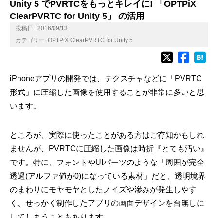
Unity 5 でPVRTCをもっとキレイに! 「OPTPiX
ClearPVRTC for Unity 5」 の活用
投稿日 : 2016/09/13
カテゴリー:
OPTPiX ClearPVRTC for Unity 5
iPhoneアプリの開発では、テクスチャなどに「PVRTC
形式」に圧縮した画像を使用することが非常に多いと思
います。
ところが、実際に使ったことがある方はご存知かもしれ
ませんが、PVRTCに圧縮した画像は時折『とても汚い』
です。特に、フォントやUIパーツのような「周囲が完全
透過(アルファ値が0)になっている素材」だと、透明境界
のまわりにモヤモヤとしたノイズや滲みが発生しやす
く、せっかく制作したアプリの画面デザインを台無しに
してしまうこともあります。