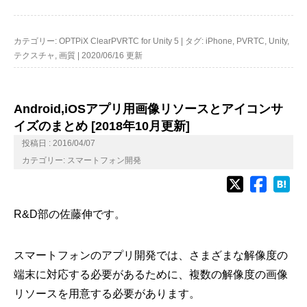
カテゴリー:
OPTPiX ClearPVRTC for Unity 5
|
タグ:
iPhone
,
PVRTC
,
Unity
,
テクスチャ
,
画質
|
2020/06/16 更新
Android,iOSアプリ用画像リソースとアイコンサ
イズのまとめ [2018年10月更新]
投稿日 : 2016/04/07
カテゴリー:
スマートフォン開発
R&D部の佐藤伸です。
スマートフォンのアプリ開発では、さまざまな解像度の
端末に対応する必要があるために、複数の解像度の画像
リソースを用意する必要があります。