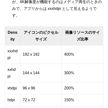
が、4K解像度が機能するのはメディア再生のときの
みで、アプリからは xxxhdpi として見えるようで
す。
Dens
アイコンのピクセル
画像リソースのサイ
ity
サイズ
ズ比率
xxxhd
192 x 192
400%
pi
xxhd
144 x 144
300%
pi
xhdpi
96 x 96
200%
hdpi
72 x 72
150%