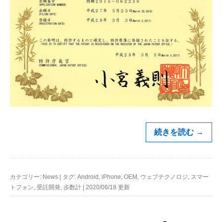
続きを読む
→
カテゴリー:
News
|
タグ:
Android
,
iPhone
,
OEM
,
ウェブテクノロジ
,
スマー
トフォン
,
受託開発
,
歩数計
|
2020/06/18 更新