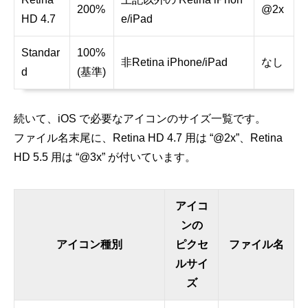
200%
@2x
HD 4.7
e/iPad
Standar
100%
非Retina iPhone/iPad
なし
d
(基準)
続いて、iOS で必要なアイコンのサイズ一覧です。
ファイル名末尾に、Retina HD 4.7 用は “@2x”、Retina
HD 5.5 用は “@3x” が付いています。
アイコ
ンの
アイコン種別
ピクセ
ファイル名
ルサイ
ズ