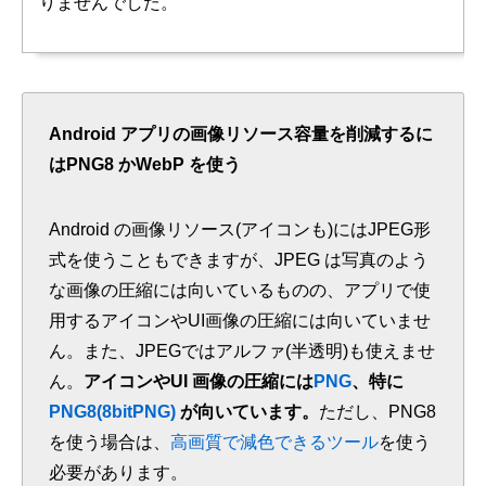
りませんでした。
Android アプリの画像リソース容量を削減するに
はPNG8 かWebP を使う
Android の画像リソース(アイコンも)にはJPEG形
式を使うこともできますが、JPEG は写真のよう
な画像の圧縮には向いているものの、アプリで使
用するアイコンやUI画像の圧縮には向いていませ
ん。また、JPEGではアルファ(半透明)も使えませ
ん。
アイコンやUI 画像の圧縮には
PNG
、特に
PNG8(8bitPNG)
が向いています。
ただし、PNG8
を使う場合は、
高画質で減色できるツール
を使う
必要があります。