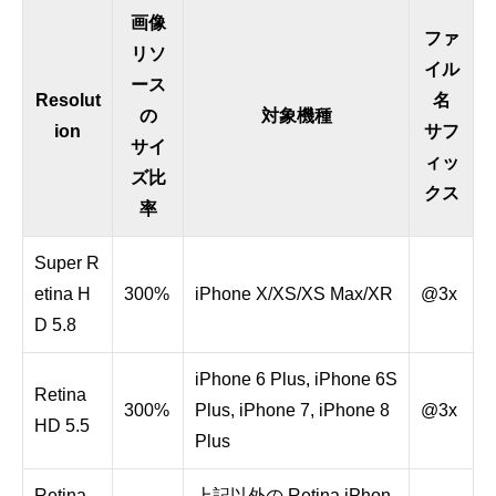
画像
ファ
リソ
イル
ース
Resolut
名
の
対象機種
ion
サフ
サイ
ィッ
ズ比
クス
率
Super R
etina H
300%
iPhone X/XS/XS Max/XR
@3x
D 5.8
iPhone 6 Plus, iPhone 6S
Retina
300%
Plus, iPhone 7, iPhone 8
@3x
HD 5.5
Plus
Retina
上記以外の Retina iPhon