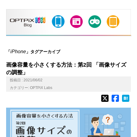
iPhone
「
」タグアーカイブ
画像容量を小さくする方法：第2回 「画像サイズ
の調整」
投稿日 : 2021/06/02
カテゴリー:
OPTPiX Labs