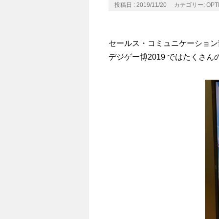
投稿日 : 2019/11/20
カテゴリー:
OPTP
セールス・コミュニケーション
デジゲー博2019 ではたくさ