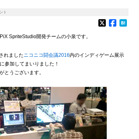
ント
 SpriteStudio開発チームの小泉です。
催されました
ニコニコ闘会議2016
内のインディゲーム展示
に参加してまいりました！
がとうございます。