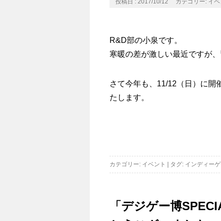
投稿日 : 2017/10/12
カテゴリー:
イベ
R&D部の小泉です。
寒暖の差が激しい最近ですが、
さて今年も、11/12（日）に開
たします。
カテゴリー:
イベント
|
タグ:
インディーゲ
「デジゲー博SPECI