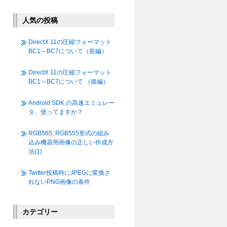
人気の投稿
DirectX 11の圧縮フォーマット
BC1～BC7について（前編）
DirectX 11の圧縮フォーマット
BC1～BC7について （後編）
Android SDK の高速エミュレー
タ、使ってますか？
RGB565, RGB555形式の組み
込み機器用画像の正しい作成方
法(1)
Twitter投稿時にJPEGに変換さ
れないPNG画像の条件
カテゴリー