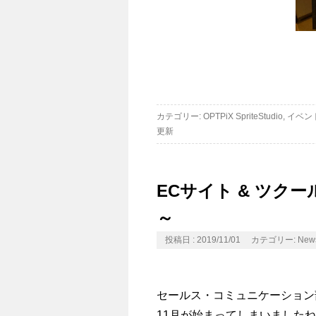
カテゴリー:
OPTPiX SpriteStudio
,
イベン
更新
ECサイト & ツク
～
投稿日 : 2019/11/01
カテゴリー:
New
セールス・コミュニケーション
11月が始まってしまいました