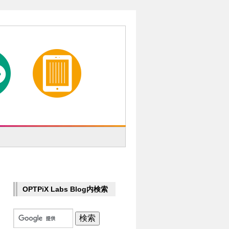
OPTPiX Labs Blog内検索