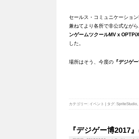
セールス・コミュニケーション
兼ねてより各所で非公式ながら
ンゲームツクールMV x OPTPiX S
した。
場所はそう、今度の
『デジゲー博
カテゴリー:
イベント
|
タグ:
SpriteStudio
,
『デジゲー博2017