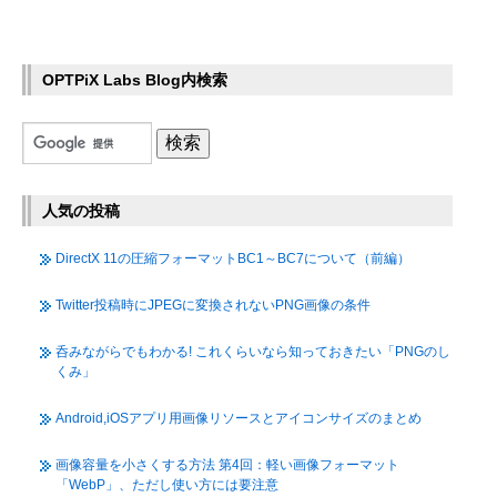
OPTPiX Labs Blog内検索
人気の投稿
DirectX 11の圧縮フォーマットBC1～BC7について（前編）
Twitter投稿時にJPEGに変換されないPNG画像の条件
呑みながらでもわかる! これくらいなら知っておきたい「PNGのし
くみ」
Android,iOSアプリ用画像リソースとアイコンサイズのまとめ
画像容量を小さくする方法 第4回：軽い画像フォーマット
「WebP」、ただし使い方には要注意