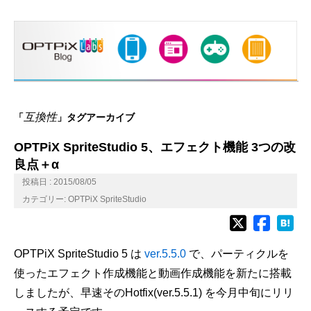
互換性
「
」タグアーカイブ
OPTPiX SpriteStudio 5、エフェクト機能 3つの改
良点＋α
投稿日 : 2015/08/05
カテゴリー:
OPTPiX SpriteStudio
OPTPiX SpriteStudio 5 は
ver.5.5.0
で、パーティクルを
使ったエフェクト作成機能と動画作成機能を新たに搭載
しましたが、早速そのHotfix(ver.5.5.1) を今月中旬にリリ