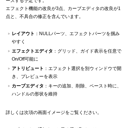
ースする予定です。
エフェクト機能の改良が3点、カーブエディタの改良が1
点と、不具合の修正を含んでいます。
レイアウト
：NULLパーツ、エフェクトパーツを掴み
やすく
エフェクトエディタ
：グリッド、ガイド表示を任意で
On/Off可能に
アトリビュート
：エフェクト選択を別ウィンドウで開
き、プレビューを表示
カーブエディタ
：キーの追加、削除、ペースト時に、
ハンドルの形状を維持
詳しくは次項の画面イメージをご覧ください。