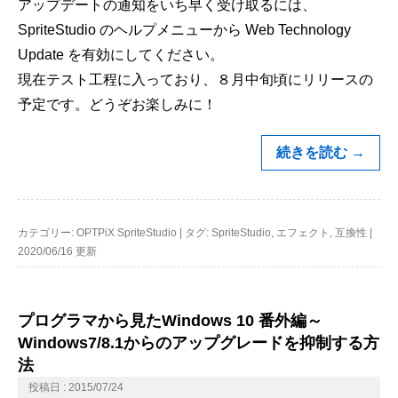
アップデートの通知をいち早く受け取るには、
SpriteStudio のヘルプメニューから Web Technology
Update を有効にしてください。
現在テスト工程に入っており、８月中旬頃にリリースの
予定です。どうぞお楽しみに！
続きを読む
→
カテゴリー:
OPTPiX SpriteStudio
|
タグ:
SpriteStudio
,
エフェクト
,
互換性
|
2020/06/16 更新
プログラマから見たWindows 10 番外編～
Windows7/8.1からのアップグレードを抑制する方
法
投稿日 : 2015/07/24