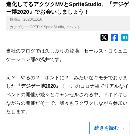
進化してるアクツクMVとSpriteStudio、『デジゲ
ー博2020』でお会いしましょう！
投稿日 : 2020/11/16
カテゴリー:
OPTPiX SpriteStudio
,
イベント
当社のブログでは久しぶりの登場、セールス・コミュニ
ケーション部の浅井です。
え？ やるの？ ホントに？ みたいなキモチでおりま
した
『デジゲー博2020』
！ このコロナ禍でリアルなイ
ベントの開催が続々とキャンセルされる中、ドキドキし
ながらの開催だそーで、我々もワクワクしながら参加い
たします。
続きを読む
→