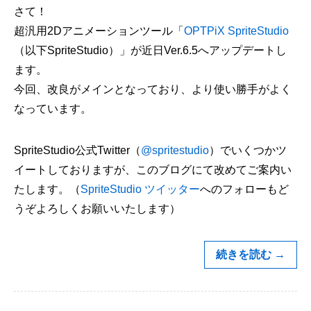
さて！
超汎用2Dアニメーションツール「
OPTPiX SpriteStudio
（以下SpriteStudio）」が近日Ver.6.5へアップデートし
ます。
今回、改良がメインとなっており、より使い勝手がよく
なっています。
SpriteStudio公式Twitter（
@spritestudio
）でいくつかツ
イートしておりますが、このブログにて改めてご案内い
たします。（
SpriteStudio ツイッター
へのフォローもど
うぞよろしくお願いいたします）
続きを読む
→