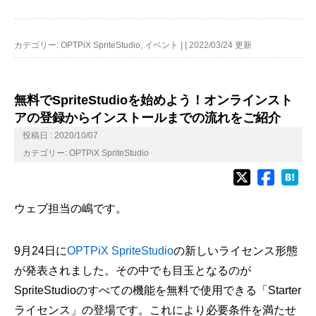
カテゴリー:
OPTPiX SpriteStudio
,
イベント
|
|
2022/03/24 更新
無料でSpriteStudioを始めよう！オンラインスト
アの登録からインストールまでの流れをご紹介
投稿日 : 2020/10/07
カテゴリー:
OPTPiX SpriteStudio
ウェブ担当の嶋です。
9月24日に
OPTPiX SpriteStudio
の新しいライセンス形態
が発表されました。その中でも目玉となるのが
SpriteStudioのすべての機能を無料で使用できる「Starter
ライセンス」の登場です。これにより必要条件を満たせ