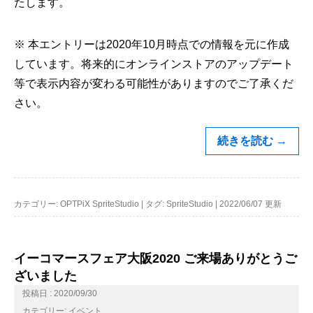
たします。
※ 本エントリーは2020年10月時点での情報を元に作成
しています。将来的にオンラインストアのアップデート
等で表示内容が変わる可能性がありますのでご了承くだ
さい。
続きを読む
→
カテゴリー:
OPTPiX SpriteStudio
|
タグ:
SpriteStudio
|
2022/06/07 更新
イーコマースフェア大阪2020 ご来場ありがとうご
ざいました
投稿日 : 2020/09/30
カテゴリー:
イベント