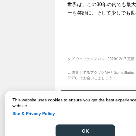
世界は、この30年の内でも最
ーを笑顔に、そして少しでも世
タグ
ウェブテクノロジ
|
2020/12/17
更新
←
進化してるアクツクMVとSpriteStud
2020』でお会いしましょう！
This website uses cookies to ensure you get the best experienc
website.
Site & Privacy Policy
OK