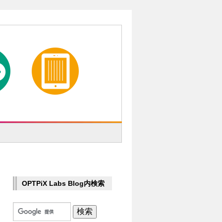
OPTPiX Labs Blog内検索