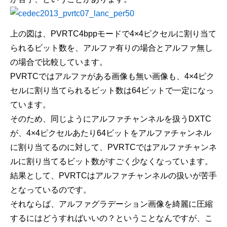
上の図は、PVRTC4bppモードで4×4ピクセルに割り当て
られるビット数を、アルファ有りの場合とアルファ無し
の場合で比較しています。
PVRTCではアルファがある画像も無い画像も、4×4ピク
セルに割り当てられるビット数は64ビットで一定になっ
ています。
そのため、同じようにアルファチャンネルを扱うDXTC
が、4×4ピクセルあたり64ビットをアルファチャンネル
に割り当てるのに対して、PVRTCではアルファチャンネ
ルに割り当てるビット数がすごく少なくなっています。
結果として、PVRTCはアルファチャンネルの扱いが苦手
となっているのです。
それならば、アルファグラデーション画像を綺麗に圧縮
するにはどうすればいいの？ということなんですが、こ