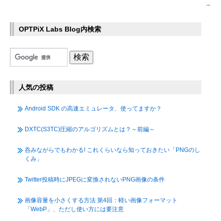
→
OPTPiX Labs Blog内検索
人気の投稿
Android SDK の高速エミュレータ、使ってますか？
DXTC(S3TC)圧縮のアルゴリズムとは？～前編～
呑みながらでもわかる! これくらいなら知っておきたい「PNGのし
くみ」
Twitter投稿時にJPEGに変換されないPNG画像の条件
画像容量を小さくする方法 第4回：軽い画像フォーマット
「WebP」、ただし使い方には要注意