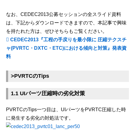
なお、CEDEC2013公募セッションの全スライド資料
は、下記からダウンロードできますので、本記事で興味
を持たれた方は、ぜひそちらもご覧ください。
CEDEC2013『工程の手戻りを最小限に 圧縮テクスチ
ャ(PVRTC・DXTC・ETC)における傾向と対策』発表資
料
>PVRTCのTips
1.1 UIパーツ圧縮時の劣化対策
PVRTCのTips一つ目は、UIパーツをPVRTC圧縮した時
に発生する劣化の対処法です。