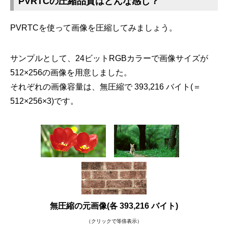
PVRTCの圧縮品質はどんな感じ？
PVRTCを使って画像を圧縮してみましょう。
サンプルとして、24ビットRGBカラーで画像サイズが
512×256の画像を用意しました。
それぞれの画像容量は、無圧縮で 393,216 バイト(＝
512×256×3)です。
無圧縮の元画像(各 393,216 バイト)
（クリックで等倍表示）