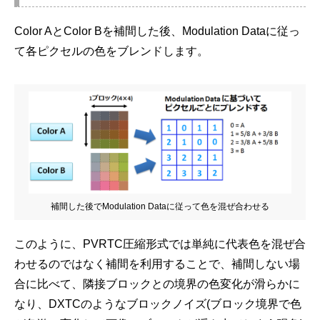
Color AとColor Bを補間した後、Modulation Dataに従っ
て各ピクセルの色をブレンドします。
補間した後でModulation Dataに従って色を混ぜ合わせる
このように、PVRTC圧縮形式では単純に代表色を混ぜ合
わせるのではなく補間を利用することで、補間しない場
合に比べて、隣接ブロックとの境界の色変化が滑らかに
なり、DXTCのようなブロックノイズ(ブロック境界で色