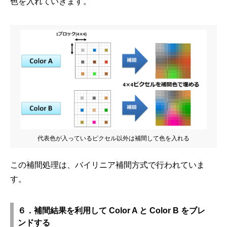
色を入れていきます。
代表色が入っているピクセル以外は補間して色を入れる
この補間処理は、バイリニア補間方式で行われていま
す。
６．補間結果を利用して Color A と Color B をブレ
ンドする