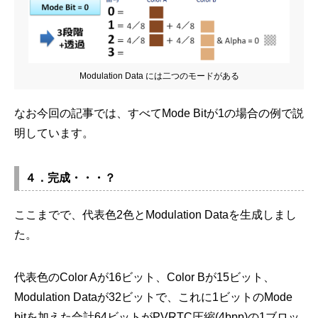
Modulation Data には二つのモードがある
なお今回の記事では、すべてMode Bitが1の場合の例で説
明しています。
４．完成・・・？
ここまでで、代表色2色とModulation Dataを生成しまし
た。
代表色のColor Aが16ビット、Color Bが15ビット、
Modulation Dataが32ビットで、これに1ビットのMode
bitを加えた合計64ビットがPVRTC圧縮(4bpp)の1ブロッ