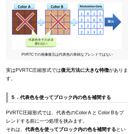
PVRTCでの画像復元は代表色の単純なブレンドではない
実はPVRTC圧縮形式では
復元方法に大きな特徴
がありま
す。
５．代表色を使ってブロック内の色を補間する
PVRTC圧縮形式では、代表色のColor A と Color Bをブ
レンドする前に一つ処理を挟みます。
それは、
代表色を使ってブロック内の色を補間する
とい