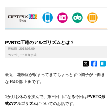
PVRTC圧縮のアルゴリズムとは？
投稿日 : 2013/05/09
カテゴリー:
画像形式
最近、花粉症が収まってきてちょっとずつ調子が上向き
な R&D部 上田です。
1か月お休みを挟んで、第三回目になる今回は
PVRTC形
式のアルゴリズム
についてのお話です。