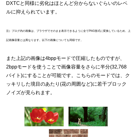
DXTCと同様に劣化はほとんど分からないぐらいのレベ
ルに抑えられています。
注）ブログ内の画像は、ブラウザでそのまま表示できるように全てPNG形式に変換しているため、上
記画像容量とは異なります。以下の画像についても同様です。
また上記の画像は4bppモードで圧縮したものですが、
2bppモードを使うことで画像容量をさらに半分(32,768
バイト)にすることが可能です。こちらのモードでは、ク
ッキリした境目のあたり(花の周囲など)に若干ブロック
ノイズが見られます。