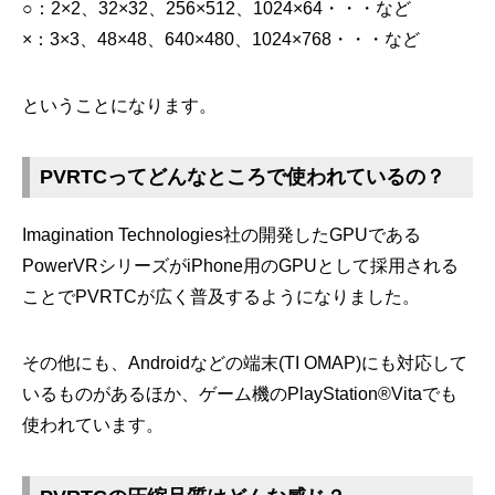
○：2×2、32×32、256×512、1024×64・・・など
×：3×3、48×48、640×480、1024×768・・・など
ということになります。
PVRTCってどんなところで使われているの？
Imagination Technologies社の開発したGPUである
PowerVRシリーズがiPhone用のGPUとして採用される
ことでPVRTCが広く普及するようになりました。
その他にも、Androidなどの端末(TI OMAP)にも対応して
いるものがあるほか、ゲーム機のPlayStation®Vitaでも
使われています。