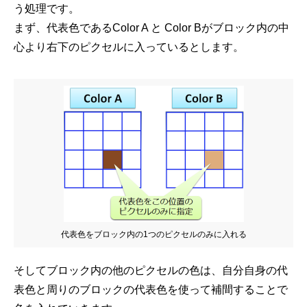
う処理です。
まず、代表色であるColor A と Color Bがブロック内の中
心より右下のピクセルに入っているとします。
代表色をブロック内の1つのピクセルのみに入れる
そしてブロック内の他のピクセルの色は、自分自身の代
表色と周りのブロックの代表色を使って補間することで