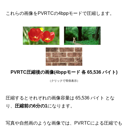
これらの画像をPVRTCの4bppモードで圧縮します。
PVRTC圧縮後の画像(4bppモード 各 65,536 バイト)
（クリックで等倍表示）
圧縮するとそれぞれの画像容量は 65,536 バイト とな
り、
圧縮前の6分の1
になります。
写真や自然画のような画像では、PVRTCによる圧縮でも