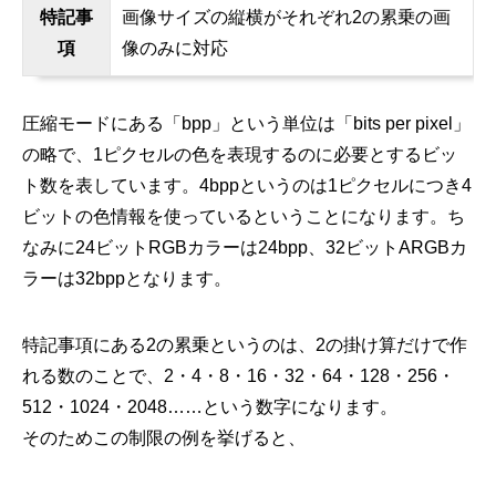
特記事
画像サイズの縦横がそれぞれ2の累乗の画
項
像のみに対応
圧縮モードにある「bpp」という単位は「bits per pixel」
の略で、1ピクセルの色を表現するのに必要とするビッ
ト数を表しています。4bppというのは1ピクセルにつき4
ビットの色情報を使っているということになります。ち
なみに24ビットRGBカラーは24bpp、32ビットARGBカ
ラーは32bppとなります。
特記事項にある2の累乗というのは、2の掛け算だけで作
れる数のことで、2・4・8・16・32・64・128・256・
512・1024・2048……という数字になります。
そのためこの制限の例を挙げると、