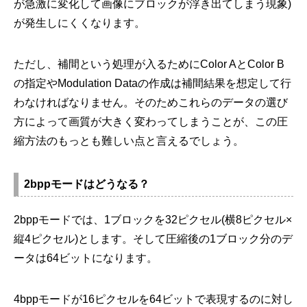
が急激に変化して画像にブロックが浮き出てしまう現象)
が発生しにくくなります。
ただし、補間という処理が入るためにColor AとColor B
の指定やModulation Dataの作成は補間結果を想定して行
わなければなりません。そのためこれらのデータの選び
方によって画質が大きく変わってしまうことが、この圧
縮方法のもっとも難しい点と言えるでしょう。
2bppモードはどうなる？
2bppモードでは、1ブロックを32ピクセル(横8ピクセル×
縦4ピクセル)とします。そして圧縮後の1ブロック分のデ
ータは64ビットになります。
4bppモードが16ピクセルを64ビットで表現するのに対し