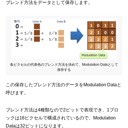
ブレンド方法をデータとして保存します。
各ピクセルの代表色のブレンド方法を決めて、Modulation Dataとして
保存する
この保存したブレンド方法のデータをModulation Dataと
呼びます。
ブレンド方法は4種類なので2ビットで表現でき、1ブロ
ックは16ピクセルで構成されているので、Modulation
Dataは32ビットになります。