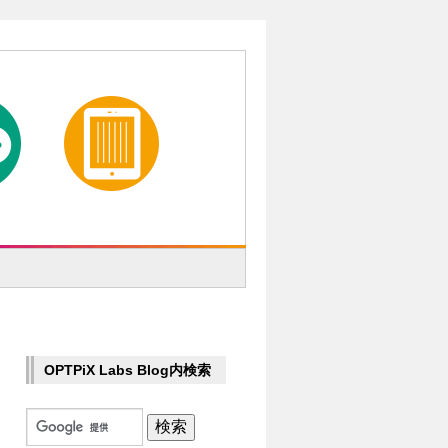
OPTPiX Labs Blog内検索