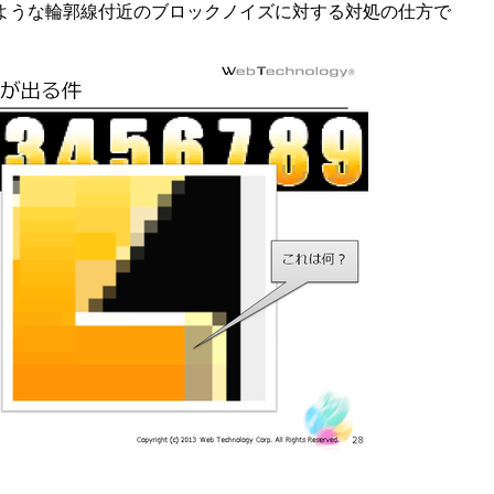
下のような輪郭線付近のブロックノイズに対する対処の仕方で