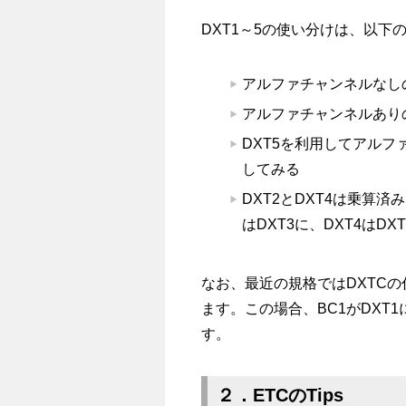
DXT1～5の使い分けは、以下
アルファチャンネルなし
アルファチャンネルあり
DXT5を利用してアルフ
してみる
DXT2とDXT4は乗算
はDXT3に、DXT4はD
なお、最近の規格ではDXTC
ます。この場合、BC1がDXT1
す。
２．ETCのTips