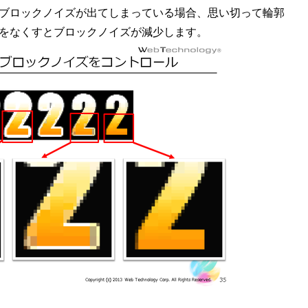
ブロックノイズが出てしまっている場合、思い切って輪郭
をなくすとブロックノイズが減少します。