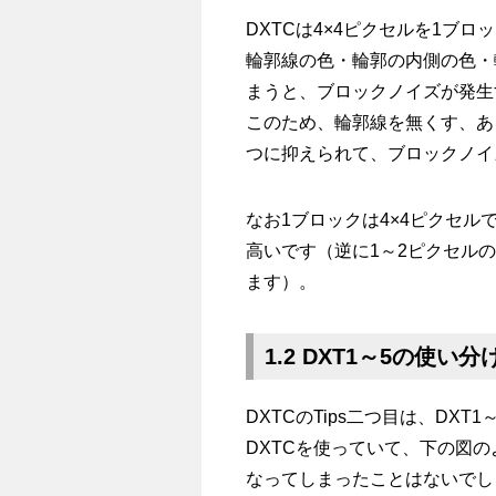
DXTCは4×4ピクセルを1ブ
輪郭線の色・輪郭の内側の色・
まうと、ブロックノイズが発生
このため、輪郭線を無くす、あ
つに抑えられて、ブロックノイ
なお1ブロックは4×4ピクセ
高いです（逆に1～2ピクセル
ます）。
1.2 DXT1～5の使い分
DXTCのTips二つ目は、DX
DXTCを使っていて、下の図
なってしまったことはないでし