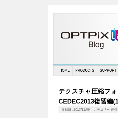
HOME
PRODUCTS
SUPPORT
テクスチャ圧縮フォーマ
CEDEC2013復習編(1
投稿日 : 2013/12/09
カテゴリー:
画像