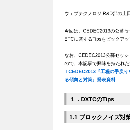
ウェブテクノロジ R&D部の上
今回は、CEDEC2013の公
ETCに関するTipsをピック
なお、CEDEC2013公募セ
ので、本記事で興味を持たれた
CEDEC2013『工程の手戻り
る傾向と対策』発表資料
１．DXTCのTips
1.1 ブロックノイズ対