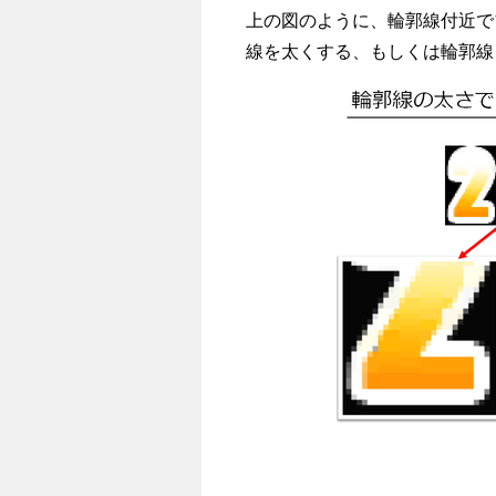
上の図のように、輪郭線付近で
線を太くする、もしくは輪郭線