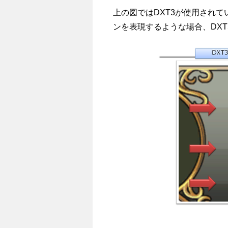
上の図ではDXT3が使用され
ンを表現するような場合、DX