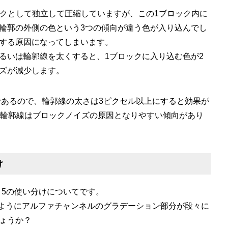
ロックとして独立して圧縮していますが、この1ブロック内に
輪郭の外側の色という3つの傾向が違う色が入り込んでし
する原因になってしまいます。
るいは輪郭線を太くすると、1ブロックに入り込む色が2
ズが減少します。
ルであるので、輪郭線の太さは3ピクセル以上にすると効果が
の輪郭線はブロックノイズの原因となりやすい傾向があり
け
T1～5の使い分けについてです。
のようにアルファチャンネルのグラデーション部分が段々に
ょうか？