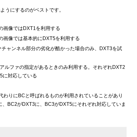
のようにするのがベストです。
の画像ではDXT1を利用する
の画像では基本的にDXT5を利用する
ァチャンネル部分の劣化が酷かった場合のみ、DXT3を試
済みアルファの指定があるときのみ利用する。それぞれDXT2
XT5に対応している
の代わりにBCと呼ばれるものが利用されていることがあり
に、BC2がDXT3に、BC3がDXT5にそれぞれ対応していま