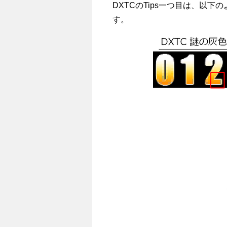
DXTCのTips一つ目は、以
す。