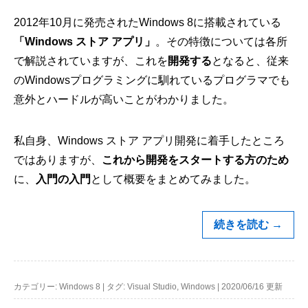
2012年10月に発売されたWindows 8に搭載されている
「Windows ストア アプリ」
。その特徴については各所
で解説されていますが、これを
開発する
となると、従来
のWindowsプログラミングに馴れているプログラマでも
意外とハードルが高いことがわかりました。
私自身、Windows ストア アプリ開発に着手したところ
ではありますが、
これから開発をスタートする方のため
に、
入門の入門
として概要をまとめてみました。
続きを読む
→
カテゴリー:
Windows 8
|
タグ:
Visual Studio
,
Windows
|
2020/06/16 更新