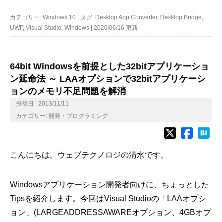
カテゴリー:
Windows 10
|
タグ:
Desktop App Converter
,
Desktop Bridge
,
UWP
,
Visual Studio
,
Windows
|
2020/06/16 更新
64bit Windowsを前提とした32bitアプリケーショ
ン延命法 ～ LAAオプションで32bitアプリケーシ
ョンのメモリ不足問題を解消
投稿日 : 2013/11/11
カテゴリー:
開発・プログラミング
こんにちは。ウェブテクノロジの清水です。
Windowsアプリケーション開発者向けに、ちょっとした
Tipsを紹介します。今回はVisual Studioの「LAAオプシ
ョン」(LARGEADDRESSAWAREオプション、4GBオプ