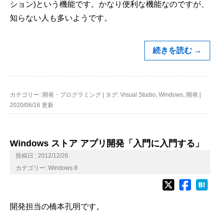
ション)という機能です。かなり便利な機能なのですが、
知らない人も多いようです。
続きを読む
→
カテゴリー:
開発・プログラミング
|
タグ:
Visual Studio
,
Windows
,
開発
|
2020/06/16 更新
Windows ストア アプリ開発「入門に入門する」
投稿日 : 2012/12/26
カテゴリー:
Windows 8
開発担当の橋本孔明です。