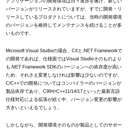
アプリケーションの開発環境は日々進歩を遂げ、新しい
バージョンがリリースされていますが、すでに開発・リ
リースしているプロダクトについては、当時の開発環境
のバージョンを維持してメンテナンスを続けることが多
いものです。
Microsoft Visual Studioの場合、C#と.NET Frameworkで
の開発であれば、仕様面ではVisual Studioそのものより
も.NET Framework SDKのバージョンへの依存度が高い
ため、それさえ変更しなければ影響は少ないのですが、
C/C++での開発についてはコンパイラーのバージョンが
製品依存であり、C99やC++11/14/17といった最新言語
仕様対応による拡張が続く中、バージョン変更の影響が
大きいといえるでしょう。
しかしながら、開発環境そのものが製品としてのサポー