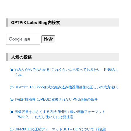
OPTPiX Labs Blog内検索
人気の投稿
呑みながらでもわかる! これくらいなら知っておきたい「PNGのし
くみ」
RGB565, RGB555形式の組み込み機器用画像の正しい作成方法(1)
Twitter投稿時にJPEGに変換されないPNG画像の条件
画像容量を小さくする方法 第4回：軽い画像フォーマット
「WebP」、ただし使い方には要注意
DirectX 11の圧縮フォーマットBC1～BC7について（前編）