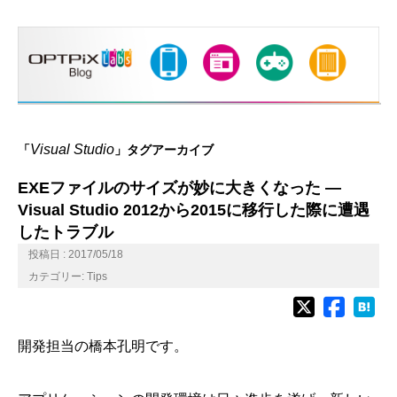
Visual Studio
「
」タグアーカイブ
EXEファイルのサイズが妙に大きくなった ―
Visual Studio 2012から2015に移行した際に遭遇
したトラブル
投稿日 : 2017/05/18
カテゴリー:
Tips
開発担当の橋本孔明です。