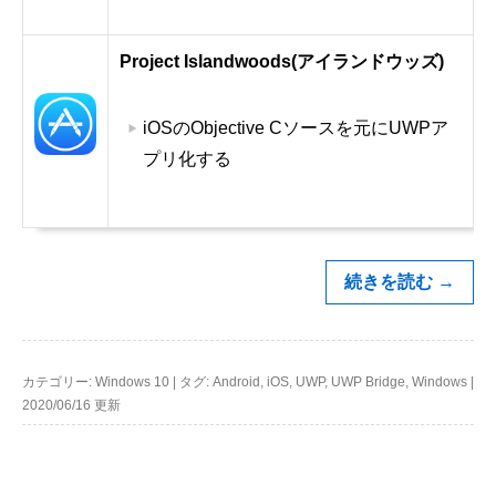
Project Islandwoods(アイランドウッズ)
iOSのObjective Cソースを元にUWPア
プリ化する
続きを読む
→
カテゴリー:
Windows 10
|
タグ:
Android
,
iOS
,
UWP
,
UWP Bridge
,
Windows
|
2020/06/16 更新