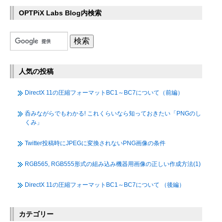
OPTPiX Labs Blog内検索
人気の投稿
DirectX 11の圧縮フォーマットBC1～BC7について（前編）
呑みながらでもわかる! これくらいなら知っておきたい「PNGのし
くみ」
Twitter投稿時にJPEGに変換されないPNG画像の条件
RGB565, RGB555形式の組み込み機器用画像の正しい作成方法(1)
DirectX 11の圧縮フォーマットBC1～BC7について （後編）
カテゴリー