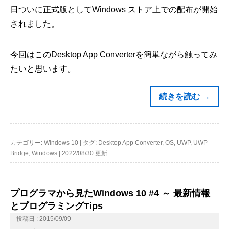
日ついに正式版としてWindows ストア上での配布が開始
されました。
今回はこのDesktop App Converterを簡単ながら触ってみ
たいと思います。
続きを読む
→
カテゴリー:
Windows 10
|
タグ:
Desktop App Converter
,
OS
,
UWP
,
UWP
Bridge
,
Windows
|
2022/08/30 更新
プログラマから見たWindows 10 #4 ～ 最新情報
とプログラミングTips
投稿日 : 2015/09/09