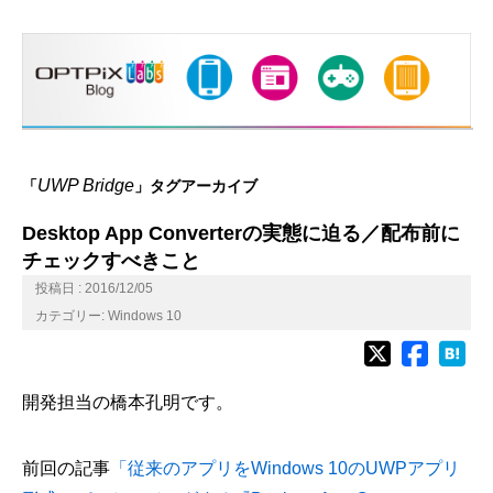
UWP Bridge
「
」タグアーカイブ
Desktop App Converterの実態に迫る／配布前に
チェックすべきこと
投稿日 : 2016/12/05
カテゴリー:
Windows 10
開発担当の橋本孔明です。
前回の記事
「従来のアプリをWindows 10のUWPアプリ