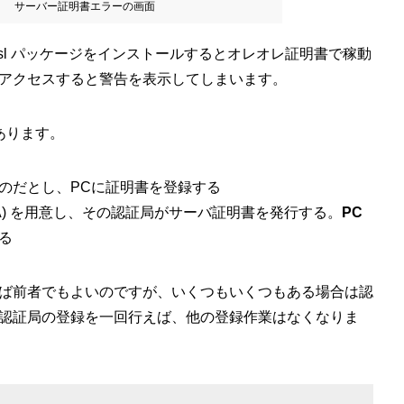
サーバー証明書エラーの画面
od_ssl パッケージをインストールするとオレオレ証明書で稼動
アクセスすると警告を表示してしまいます。
あります。
のだとし、PCに証明書を登録する
CA) を用意し、その認証局がサーバ証明書を発行する。
PC
る
ば前者でもよいのですが、いくつもいくつもある場合は認
認証局の登録を一回行えば、他の登録作業はなくなりま