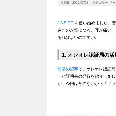
投稿日 : 2012/03/08
カテゴリー:
サー
JINS PC
を使い始めました。普
込むのが気になる、耳が痛い、と
あればよいのですが。
1. オレオレ認証局の活
前回の記事
で、オレオレ認証局
ーバ証明書の発行を紹介しまし
が、今回はそのなかから「クラ