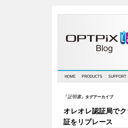
HOME
PRODUCTS
SUPPORT
証明書
「
」タグアーカイブ
オレオレ認証局でクライ
証をリプレース