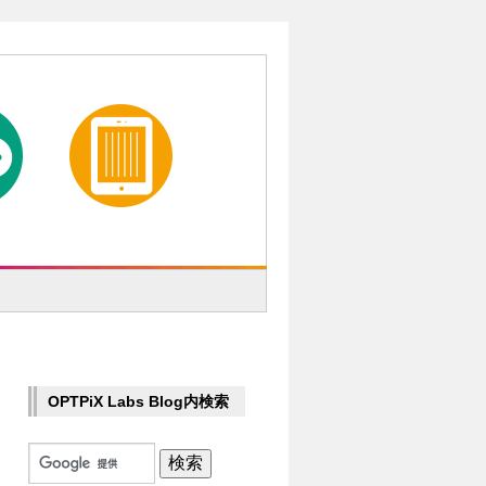
OPTPiX Labs Blog内検索