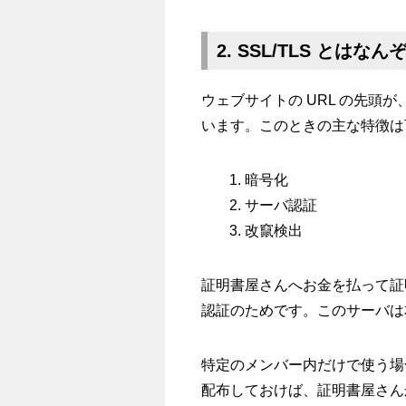
2. SSL/TLS とはなん
ウェブサイトの URL の先頭が、h
います。このときの主な特徴は
暗号化
サーバ認証
改竄検出
証明書屋さんへお金を払って証
認証のためです。このサーバは
特定のメンバー内だけで使う場
配布しておけば、証明書屋さん