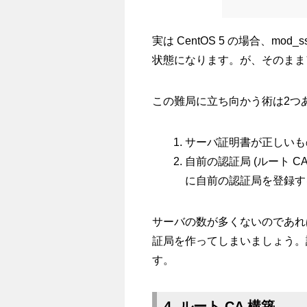
実は CentOS 5 の場合、m
状態になります。が、そのまま
この難局に立ち向かう術は2つ
サーバ証明書が正しいも
自前の認証局 (ルート 
に自前の認証局を登録す
サーバの数が多くないのであれ
証局を作ってしまいましょう。
す。
4. ルート CA 構築