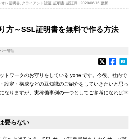
レオレ証明書
,
クライアント認証
,
証明書
,
認証局
|
2020/06/16 更新
り方～SSL証明書を無料で作る方法
バー管理
トワークのお守りをしている yone です。今後、社内で
・設定・構成などの豆知識のご紹介をしていきたいと思っ
になりますが、実稼働事例の一つとしてご参考になれば幸
書は要らない