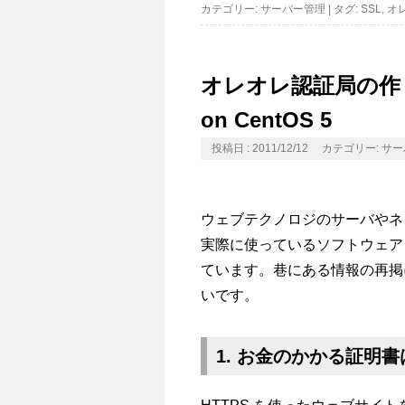
カテゴリー:
サーバー管理
|
タグ:
SSL
,
オ
オレオレ認証局の作
on CentOS 5
投稿日 : 2011/12/12
カテゴリー:
サー
ウェブテクノロジのサーバやネッ
実際に使っているソフトウェア
ています。巷にある情報の再掲
いです。
1. お金のかかる証明