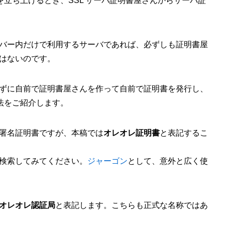
トを立ち上げるとき、SSL サーバ証明書屋さんからサーバ証
バー内だけで利用するサーバであれば、必ずしも証明書屋
はないのです。
ずに自前で証明書屋さんを作って自前で証明書を発行し、
方法をご紹介します。
署名証明書ですが、本稿では
オレオレ証明書
と表記するこ
検索してみてください。
ジャーゴン
として、意外と広く使
オレオレ認証局
と表記します。こちらも正式な名称ではあ