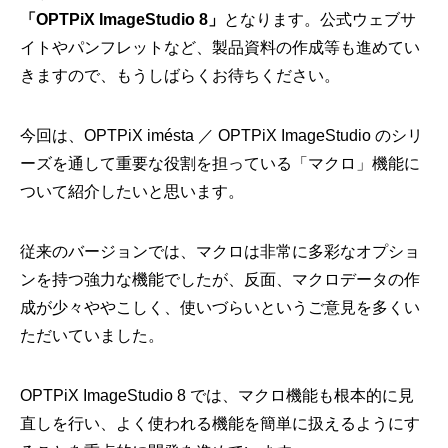
「OPTPiX ImageStudio 8」
となります。公式ウェブサ
イトやパンフレットなど、製品資料の作成等も進めてい
きますので、もうしばらくお待ちください。
今回は、OPTPiX imésta ／ OPTPiX ImageStudio のシリ
ーズを通して重要な役割を担っている「マクロ」機能に
ついて紹介したいと思います。
従来のバージョンでは、マクロは非常に多彩なオプショ
ンを持つ強力な機能でしたが、反面、マクロデータの作
成が少々ややこしく、使いづらいというご意見を多くい
ただいていました。
OPTPiX ImageStudio 8 では、マクロ機能も根本的に見
直しを行い、よく使われる機能を簡単に扱えるようにす