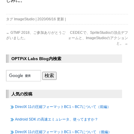
しみに。
タグ
ImageStudio
|
2020/06/16
更新
|
←
GTMF 2018、ご参加ありがとうご
CEDECで、SpriteStudioの頂点デフ
ざいました。
ォームと、ImageStudioのアクション
と。
→
OPTPiX Labs Blog内検索
人気の投稿
DirectX 11の圧縮フォーマットBC1～BC7について（前編）
Android SDK の高速エミュレータ、使ってますか？
DirectX 11の圧縮フォーマットBC1～BC7について （後編）