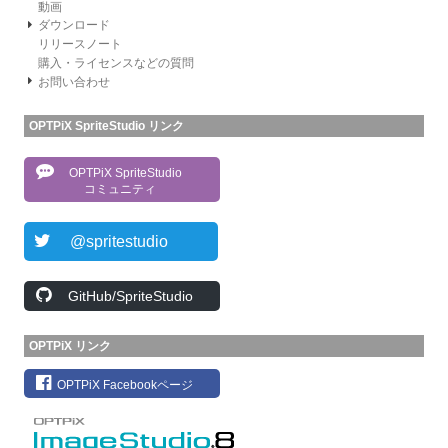
動画
ダウンロード
リリースノート
購入・ライセンスなどの質問
お問い合わせ
OPTPiX SpriteStudio リンク
OPTPiX SpriteStudio
コミュニティ
@spritestudio
GitHub/SpriteStudio
OPTPiX リンク
OPTPiX Facebookページ