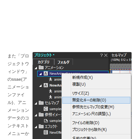
また「プロ
ジェクトウ
ィンドウ」
のssae(ア
ニメーショ
ンファイ
ル)、アニ
メーション
データのコ
ンテキスト
メニューか