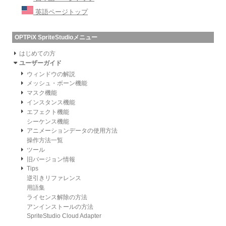
英語ページトップ
OPTPiX SpriteStudioメニュー
はじめての方
ユーザーガイド
ウィンドウの解説
メッシュ・ボーン機能
マスク機能
インスタンス機能
エフェクト機能
シーケンス機能
アニメーションデータの使用方法
操作方法一覧
ツール
旧バージョン情報
Tips
逆引きリファレンス
用語集
ライセンス解除の方法
アンインストールの方法
SpriteStudio Cloud Adapter