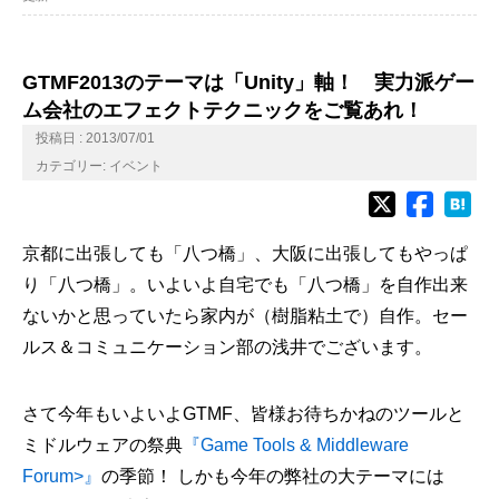
GTMF2013のテーマは「Unity」軸！ 実力派ゲー
ム会社のエフェクトテクニックをご覧あれ！
投稿日 : 2013/07/01
カテゴリー:
イベント
京都に出張しても「八つ橋」、大阪に出張してもやっぱ
り「八つ橋」。いよいよ自宅でも「八つ橋」を自作出来
ないかと思っていたら家内が（樹脂粘土で）自作。セー
ルス＆コミュニケーション部の浅井でございます。
さて今年もいよいよGTMF、皆様お待ちかねのツールと
ミドルウェアの祭典
『Game Tools & Middleware
Forum>』
の季節！ しかも今年の弊社の大テーマには