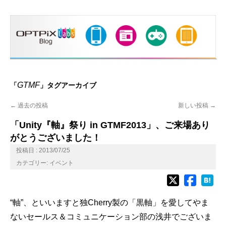
GTMF
「
」タグアーカイブ
←
過去の投稿
新しい投稿
→
「Unity『軸』祭り in GTMF2013」、ご来場あり
がとうございました！
投稿日 : 2013/07/25
カテゴリー:
イベント
“軸”、といいますと独Cherry製の「黒軸」を愛してやま
ないセールス＆コミュニケーション部の浅井でございま