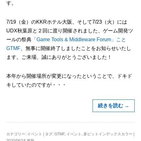
す。
7/19（金）のKKRホテル大阪、そして7/23（火）には
UDX秋葉原と２回に渡り開催されました、ゲーム開発ツ
ールの祭典
「Game Tools & Middleware Forum」こと
GTMF
、無事に開催終了しましたことをお知らせいたし
ます。ご来場、誠にありがとうございました！
本年から開催場所が変更になったということで、ドキド
キしていたのですが・・・
続きを読む
→
カテゴリー:
イベント
|
タグ:
GTMF
,
イベント
,
多ビットインデックスカラー
|
2020/06/16 更新