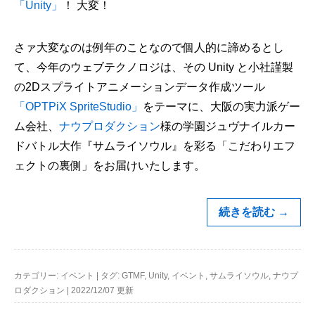
「Unity」
！ 大変！
さァ大変なのは例年のことなので個人的に諦めるとし
て、今年のウェブテクノロジは、その Unity と小社謹製
の2Dスプライトアニメーションデータ作成ツール
「OPTPiX SpriteStudio」
をテーマに、大阪の実力派ゲー
ム会社、
ナウプロダクション
様の学園ジュヴナイルカー
ドバトル大作『サムライソウル』を彩る「こだわりエフ
ェクトの裏側」をお届けいたします。
続きを読む
→
カテゴリー:
イベント
|
タグ:
GTMF
,
Unity
,
イベント
,
サムライソウル
,
ナウプ
ロダクション
|
2022/12/07 更新