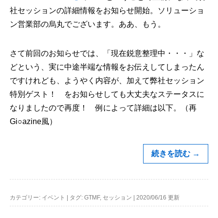
社セッションの詳細情報をお知らせ開始。ソリューショ
ン営業部の烏丸でございます。ああ、もう。
さて前回のお知らせでは、「現在鋭意整理中・・・」な
どという、実に中途半端な情報をお伝えしてしまったん
ですけれども、ようやく内容が、加えて弊社セッション
特別ゲスト！ をお知らせしても大丈夫なステータスに
なりましたので再度！ 例によって詳細は以下。（再
Gi○azine風）
続きを読む
→
カテゴリー:
イベント
|
タグ:
GTMF
,
セッション
|
2020/06/16 更新