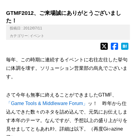
GTMF2012、ご来場誠にありがとうございまし
た！
投稿日 : 2012/07/11
カテゴリー:
イベント
毎年、この時期に連続するイベントに右往左往した挙句
に体調を壊す。ソリューション営業部の烏丸でございま
す。
さて今年も無事に終えることができましたGTMF、
「Game Tools & Middleware Forum」
ッ！ 昨年から仕
込んできた数々のネタを詰め込んで、元気にお伝えしま
す本年のテーマ。なんですが、予想以上の盛り上がりを
見せましてともあれﾎﾗ、詳細は以下。（再度Gi○azine