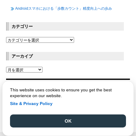
Androidスマホにおける「歩数カウント」精度向上への歩み
カテゴリー
アーカイブ
OPTPiX Labs Blog
This website uses cookies to ensure you get the best
experience on our website.
Site & Privacy Policy
Copyright © CRI Middleware Co., Ltd.
OK
Copyright © 1991-2021 Web Technology Corp.