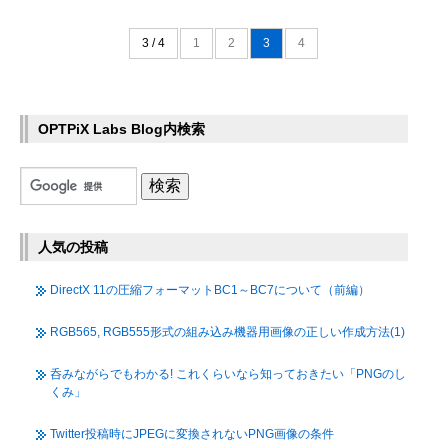
3 / 4
1
2
3
4
OPTPiX Labs Blog内検索
人気の投稿
DirectX 11の圧縮フォーマットBC1～BC7について（前編）
RGB565, RGB555形式の組み込み機器用画像の正しい作成方法(1)
呑みながらでもわかる! これくらいなら知っておきたい「PNGのし
くみ」
Twitter投稿時にJPEGに変換されないPNG画像の条件