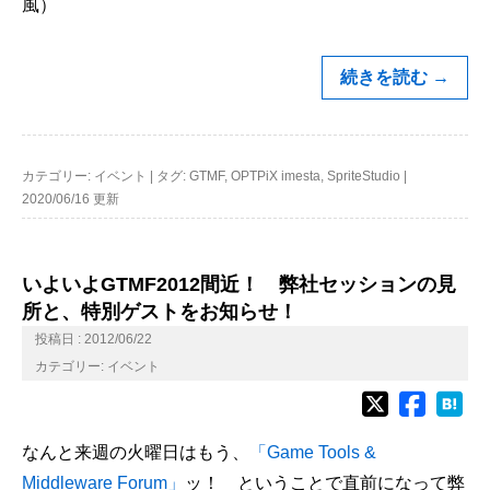
風）
続きを読む
→
カテゴリー:
イベント
|
タグ:
GTMF
,
OPTPiX imesta
,
SpriteStudio
|
2020/06/16 更新
いよいよGTMF2012間近！ 弊社セッションの見
所と、特別ゲストをお知らせ！
投稿日 : 2012/06/22
カテゴリー:
イベント
なんと来週の火曜日はもう、
「Game Tools &
Middleware Forum」
ッ！ ということで直前になって弊