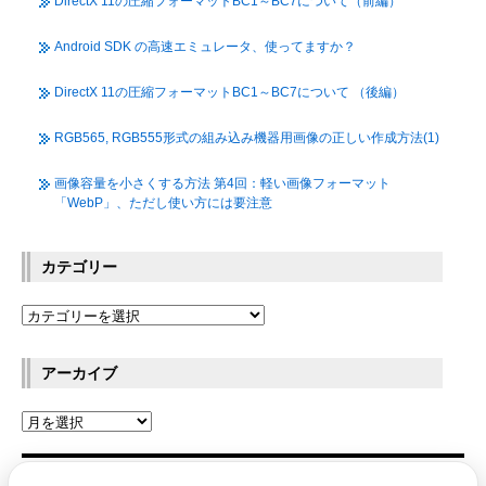
DirectX 11の圧縮フォーマットBC1～BC7について（前編）
Android SDK の高速エミュレータ、使ってますか？
DirectX 11の圧縮フォーマットBC1～BC7について （後編）
RGB565, RGB555形式の組み込み機器用画像の正しい作成方法(1)
画像容量を小さくする方法 第4回：軽い画像フォーマット
「WebP」、ただし使い方には要注意
カテゴリー
アーカイブ