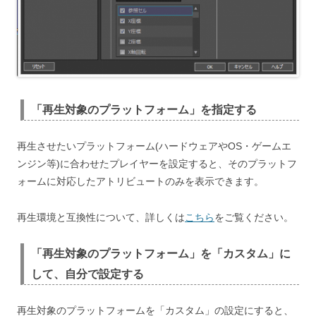
「再生対象のプラットフォーム」を指定する
再生させたいプラットフォーム(ハードウェアやOS・ゲームエ
ンジン等)に合わせたプレイヤーを設定すると、そのプラットフ
ォームに対応したアトリビュートのみを表示できます。
再生環境と互換性について、詳しくは
こちら
をご覧ください。
「再生対象のプラットフォーム」を「カスタム」に
して、自分で設定する
再生対象のプラットフォームを「カスタム」の設定にすると、