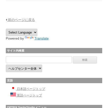
前のページに戻る
Powered by
Translate
サイト内検索
言語
日本語ページトップ
英語ページトップ
OPTPiX SpriteStudioメニュー