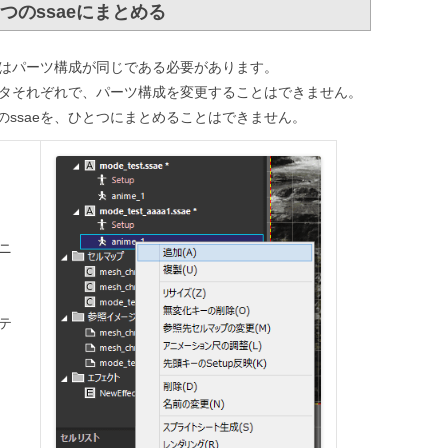
のssaeにまとめる
にはパーツ構成が同じである必要があります。
ータそれぞれで、パーツ構成を変更することはできません。
ssaeを、ひとつにまとめることはできません。
ニ
テ