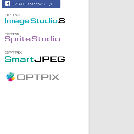
OPTPiX Facebookページ