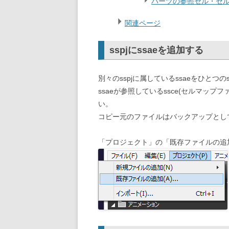
パーツの参照セル・セ
関連ページ
sspjにssaeを追加する
別々のsspjに属しているssaeをひとつ
ssaeが参照しているssce(セルマップ
い。
コピー元のファイルはバックアップとし
「プロジェクト」の「既存ファイルの追加