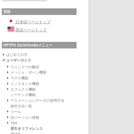
言語
日本語ページトップ
英語ページトップ
OPTPiX SpriteStudioメニュー
はじめての方
ユーザーガイド
ウィンドウの解説
メッシュ・ボーン機能
マスク機能
インスタンス機能
エフェクト機能
シーケンス機能
アニメーションデータの使用方法
操作方法一覧
ツール
旧バージョン情報
Tips
逆引きリファレンス