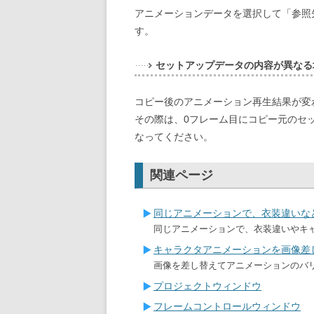
アニメーションデータを選択して「参照
す。
セットアップデータの内容が異なる
コピー後のアニメーション再生結果が変
その際は、0フレーム目にコピー元のセ
なってください。
関連ページ
同じアニメーションで、衣装違いな
同じアニメーションで、衣装違いやキ
キャラクタアニメーションを画像差
画像を差し替えてアニメーションのバ
プロジェクトウィンドウ
フレームコントロールウィンドウ