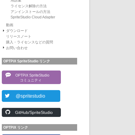
用語集
ライセンス解除の方法
アンインストールの方法
SpriteStudio Cloud Adapter
動画
ダウンロード
リリースノート
購入・ライセンスなどの質問
お問い合わせ
OPTPiX SpriteStudio リンク
OPTPiX SpriteStudio
コミュニティ
@spritestudio
GitHub/SpriteStudio
OPTPiX リンク