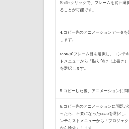
Shift+クリックで、フレームを範囲選
ることが可能です。
4.コピー先のアニメーションデータを
します。
rootの0フレーム目を選択し、コンテ
トメニューから「貼り付け（上書き）
を選択します。
5.コピーした後、アニメーションに
6.コピー先のアニメーションに問題が
ったら、不要になったssaeを選択し
ンテキストメニューから「プロジェク
から除外」します。