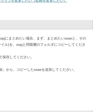
ルマップを変更したい（絵柄を変更したい）
のsspjにまとめたい場合、まず、まとめたいssaeと、その
ファイル)を、sspjと同階層のフォルダにコピーしてくださ
て保存してください。
」から、コピーしたssaeを追加してください。