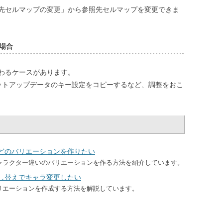
先セルマップの変更」から参照先セルマップを変更できま
場合
わるケースが
あります。
ットアップデータのキー設定をコピーするなど、
調整をおこ
どのバリエーションを作りたい
ャラクター違いのバリエーションを作る方法を紹介しています。
し替えでキャラ変更したい
リエーションを作成する方法を解説しています。