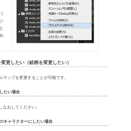
ゴミ
ジ
と
め
を変更したい（絵柄を変更したい）
ルマップを変更することが可能です。
したい場合
しなおしてください。
のキャラクターにしたい場合