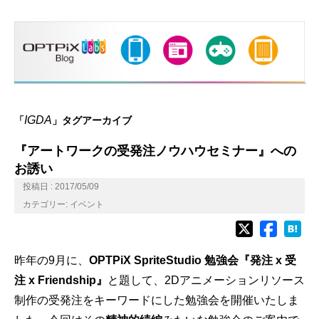
IGDA
「
」タグアーカイブ
『アートワークの受発注ノウハウセミナー』への
お誘い
投稿日 : 2017/05/09
カテゴリー:
イベント
昨年の9月に、
OPTPiX SpriteStudio 勉強会『発注 x 受
注 x Friendship』
と題して、2Dアニメーションリソース
制作の受発注をキーワードにした勉強会を開催いたしま