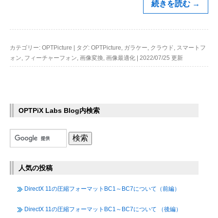
続きを読む
→
カテゴリー:
OPTPicture
|
タグ:
OPTPicture
,
ガラケー
,
クラウド
,
スマートフ
ォン
,
フィーチャーフォン
,
画像変換
,
画像最適化
|
2022/07/25 更新
OPTPiX Labs Blog内検索
人気の投稿
DirectX 11の圧縮フォーマットBC1～BC7について（前編）
DirectX 11の圧縮フォーマットBC1～BC7について （後編）