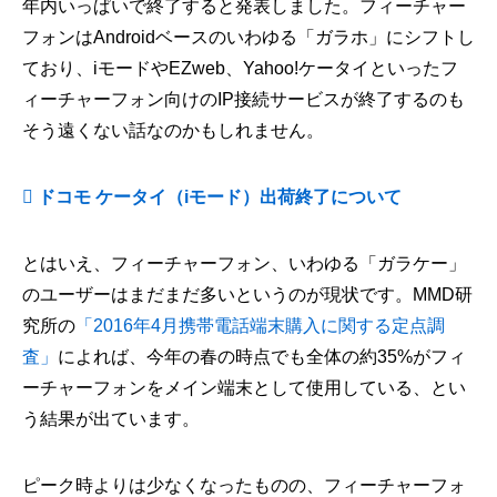
年内いっぱいで終了すると発表しました。フィーチャー
フォンはAndroidベースのいわゆる「ガラホ」にシフトし
ており、iモードやEZweb、Yahoo!ケータイといったフ
ィーチャーフォン向けのIP接続サービスが終了するのも
そう遠くない話なのかもしれません。
ドコモ ケータイ（iモード）出荷終了について
とはいえ、フィーチャーフォン、いわゆる「ガラケー」
のユーザーはまだまだ多いというのが現状です。MMD研
究所の
「2016年4月携帯電話端末購入に関する定点調
査」
によれば、今年の春の時点でも全体の約35%がフィ
ーチャーフォンをメイン端末として使用している、とい
う結果が出ています。
ピーク時よりは少なくなったものの、フィーチャーフォ