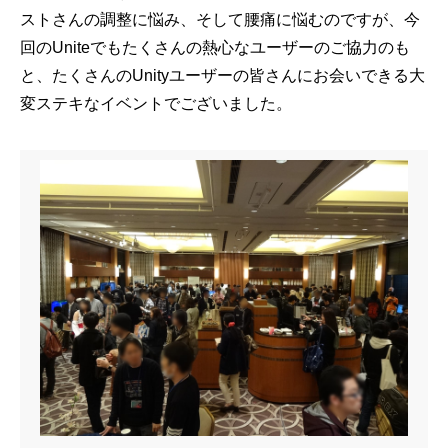
ストさんの調整に悩み、そして腰痛に悩むのですが、今
回のUniteでもたくさんの熱心なユーザーのご協力のも
と、たくさんのUnityユーザーの皆さんにお会いできる大
変ステキなイベントでございました。