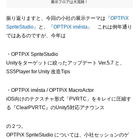
展示フロアは大混雑！
振り返りますと、今回の小社の展示テーマは
『OPTPiX
SpriteStudio』
と、
『OPTPiX imésta』
これは例年通り
ではあるのですが、今年は
・OPTPiX SpriteStudio
Unityをターゲットに絞ったアップデート Ver.5.7 と、
SS5Player for Unity 改造Tips
・OPTPiX imésta / OPTPiX MacroActor
iOS向けのテクスチャ形式「PVRTC」をキレイに圧縮す
る『ClearPVRTC』のUnity5対応アナウンス
の２つ。
OPTPiX SpriteStudio については、小社セッションのゲ