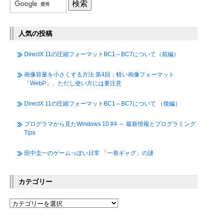
人気の投稿
DirectX 11の圧縮フォーマットBC1～BC7について（前編）
画像容量を小さくする方法 第4回：軽い画像フォーマット
「WebP」、ただし使い方には要注意
DirectX 11の圧縮フォーマットBC1～BC7について （後編）
プログラマから見たWindows 10 #4 ～ 最新情報とプログラミング
Tips
田中圭一のゲームっぽい日常 「一発ギャグ」の謎
カテゴリー