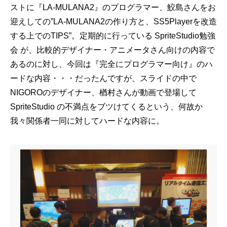
ストに『LA-MULANA2』のプログラマー、鮫島さんをお
迎えしての”LA-MULANA2の作り方と、SS5Playerを改造
する上でのTIPS”。定期的に行っている SpriteStudio勉強
会 が、比較的デザイナー・アニメータさん向けの内容で
あるのに対し、今回は『完全にプログラマー向け』のハ
ードな内容・・・だったんですが、スライドの中で
NIGOROのデザイナー、楢村さんが動画で登場して
SpriteStudio の不満点をブツけてくるという、何故か
我々関係者一同に対してハードな内容に。