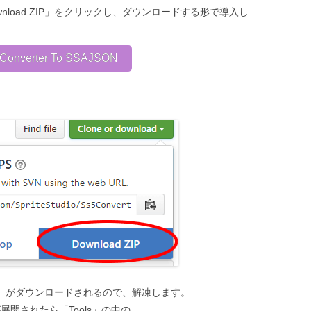
「Download ZIP」をクリックし、ダウンロードする形で導入し
Converter To SSAJSON
ster.zip」がダウンロードされるので、解凍します。
er」が展開されたら「Tools」の中の