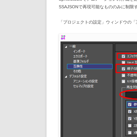
SSAJSONで再現可能なもののみに制
「プロジェクトの設定」ウィンドウの「