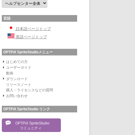
言語
日本語ページトップ
英語ページトップ
OPTPiX SpriteStudioメニュー
はじめての方
ユーザーガイド
動画
ダウンロード
リリースノート
購入・ライセンスなどの質問
お問い合わせ
OPTPiX SpriteStudio リンク
OPTPiX SpriteStudio
コミュニティ