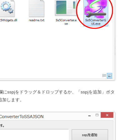
上部の空欄にsspjをドラッグ＆ドロップするか、「sspjを追加」ボタ
を追加します。