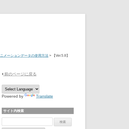
OPTPiX Help Center
8】アニメーションデータの使用方法
>
【Ver.5.8】
前のページに戻る
Powered by
Translate
サイト内検索