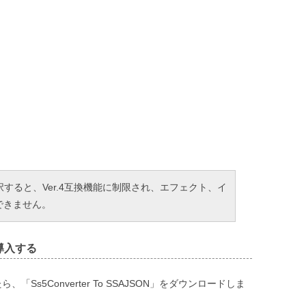
を選択すると、Ver.4互換機能に制限され、エフェクト、イ
できません。
Nを導入する
ら、「Ss5Converter To SSAJSON」をダウンロードしま