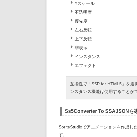
Yスケール
不透明度
優先度
左右反転
上下反転
非表示
インスタンス
エフェクト
互換性で「SSP for HTML5」
ンスタンス機能は使用することが
Ss5Converter To SSAJSO
SpriteStudioでアニメーションを作成した
す。