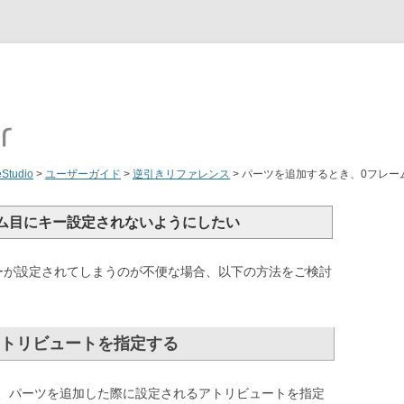
eStudio
>
ユーザーガイド
>
逆引きリファレンス
>
パーツを追加するとき、0フレー
ム目にキー設定されないようにしたい
ーが設定されてしまうのが不便な場合、以下の方法をご検討
トリビュートを指定する
、パーツを追加した際に設定されるアトリビュートを指定