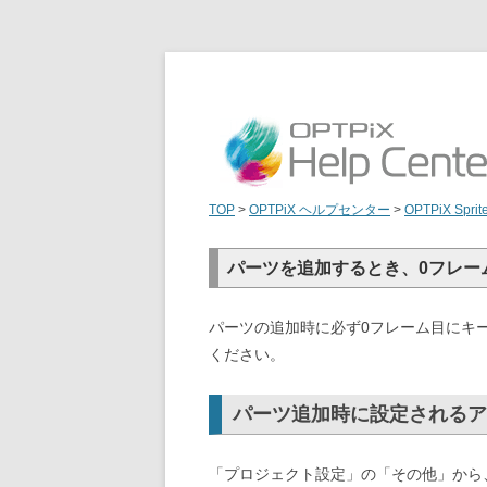
TOP
>
OPTPiX ヘルプセンター
>
OPTPiX Sprit
パーツを追加するとき、0フレー
パーツの追加時に必ず0フレーム目にキ
ください。
パーツ追加時に設定されるア
「プロジェクト設定」の「その他」から