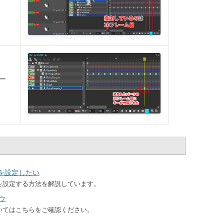
ー
を設定したい
を設定する方法を解説しています。
ウ
いてはこちらをご確認ください。