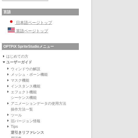
言語
日本語ページトップ
英語ページトップ
OPTPiX SpriteStudioメニュー
はじめての方
ユーザーガイド
ウィンドウの解説
メッシュ・ボーン機能
マスク機能
インスタンス機能
エフェクト機能
シーケンス機能
アニメーションデータの使用方法
操作方法一覧
ツール
旧バージョン情報
Tips
逆引きリファレンス