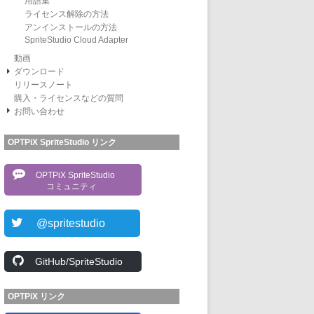
用語集
ライセンス解除の方法
アンインストールの方法
SpriteStudio Cloud Adapter
動画
ダウンロード
リリースノート
購入・ライセンスなどの質問
お問い合わせ
OPTPiX SpriteStudio リンク
OPTPiX SpriteStudio
コミュニティ
@spritestudio
GitHub/SpriteStudio
OPTPiX リンク