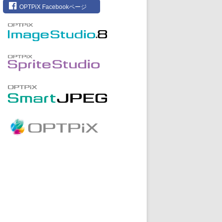
OPTPiX Facebookページ