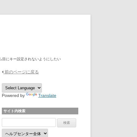
OPTPiX Help Center
ム目にキー設定されないようにしたい
前のページに戻る
Powered by
Translate
サイト内検索