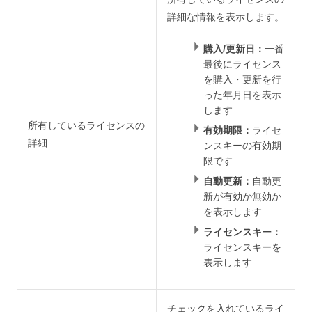
詳細な情報を表示します。
購入/更新日：
一番
最後にライセンス
を購入・更新を行
った年月日を表示
します
所有しているライセンスの
有効期限：
ライセ
詳細
ンスキーの有効期
限です
自動更新：
自動更
新が有効か無効か
を表示します
ライセンスキー：
ライセンスキーを
表示します
チェックを入れているライ