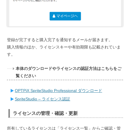
登録が完了すると購入完了を通知するメールが届きます。
購入情報のほか、ライセンスキーや有効期限も記載されていま
す。
本体のダウンロードやライセンスの認証方法はこちらをご
覧ください
OPTPiX SpriteStudio Professional ダウンロード
SpriteStudio – ライセンス認証
ライセンスの管理・確認・更新
所有しているライセンスは「ライセンス一覧」からご確認・管