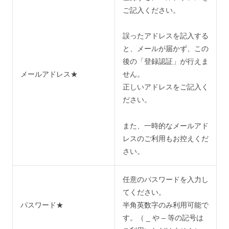
ご記入ください。
誤ったアドレスを記入する
と、メールが届かず、この
後の「登録認証」が行えま
メールアドレス★
せん。
正しいアドレスをご記入く
ださい。
また、一時的なメールアド
レスのご利用もお控えくだ
さい。
任意のパスワードを入力し
てください。
パスワード★
半角英数字のみ利用可能で
す。（ _ や – 等の記号は