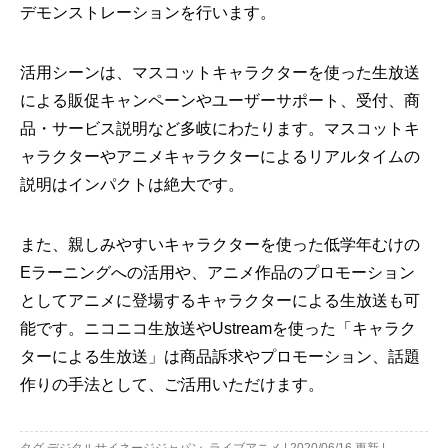
デモンストレーションを行います。
活用シーンは、マスコットキャラクターを使った生放送
による販促キャンペーンやユーザーサポート、受付、商
品・サービス説明など多岐にわたります。マスコットキ
ャラクターやアニメキャラクターによるリアルタイムの
説明はインパクトは絶大です。
また、親しみやすいキャラクターを使った低学年むけの
Eラーニングへの活用や、アニメ作品のプロモーション
としてアニメに登場するキャラクターによる生放送も可
能です。ニコニコ生放送やUstreamを使った「キャラク
ターによる生放送」は商品訴求やプロモーション、話題
作りの手法として、ご活用いただけます。
タグ
デジタルサイネージジャパン
,
ライブアニメ
|
2020/06/16
更新
|