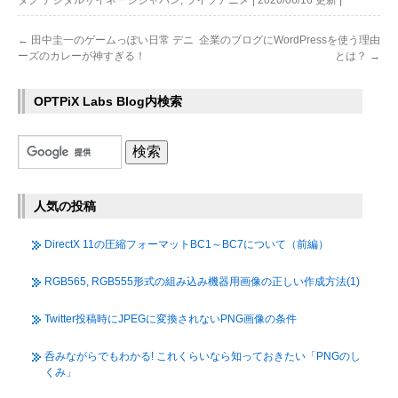
←
田中圭一のゲームっぽい日常 デニ
企業のブログにWordPressを使う理由
ーズのカレーが神すぎる！
とは？
→
OPTPiX Labs Blog内検索
人気の投稿
DirectX 11の圧縮フォーマットBC1～BC7について（前編）
RGB565, RGB555形式の組み込み機器用画像の正しい作成方法(1)
Twitter投稿時にJPEGに変換されないPNG画像の条件
呑みながらでもわかる! これくらいなら知っておきたい「PNGのし
くみ」