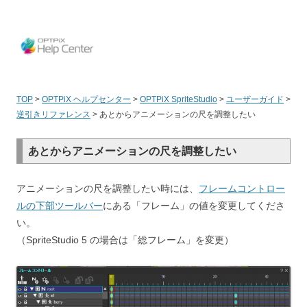
OPT
TOP
>
OPTPiX ヘルプセンター
>
OPTPiX SpriteStudio
>
ユーザーガイド
>
逆引きリファレンス
>
あとからアニメーションの尺を調整したい
あとからアニメーションの尺を調整したい
アニメーションの尺を調整したい時には、
フレームコントロー
ルの下部ツールバー
にある
「
フレーム」の値を変更してくださ
い。
（SpriteStudio 5 の場合は「総フレーム」を変更）