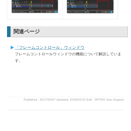
関連ページ
「フレームコントロール」ウィンドウ
フレームコントロールウィンドウの機能について解説していま
す。
Published :
2017/02/07
Updated: 2018/02/15
Edit :
OPTPiX User Support