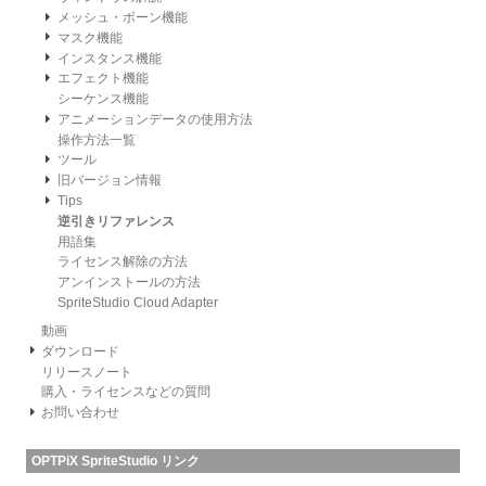
メッシュ・ボーン機能
マスク機能
インスタンス機能
エフェクト機能
シーケンス機能
アニメーションデータの使用方法
操作方法一覧
ツール
旧バージョン情報
Tips
逆引きリファレンス
用語集
ライセンス解除の方法
アンインストールの方法
SpriteStudio Cloud Adapter
動画
ダウンロード
リリースノート
購入・ライセンスなどの質問
お問い合わせ
OPTPiX SpriteStudio リンク