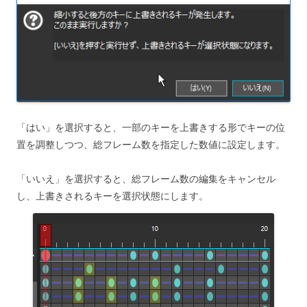
「はい」を選択すると、一部のキーを上書きする形でキーの位
置を調整しつつ、総フレーム数を指定した数値に設定します。
「いいえ」を選択すると、総フレーム数の編集をキャンセル
し、上書きされるキーを選択状態にします。