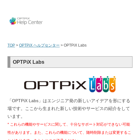
OPT
TOP
>
OPTPiX ヘルプセンター
>
OPTPiX Labs
OPTPiX Labs
「OPTPiX Labs」はエンジニア発の新しいアイデアを形にする
場です。ここから生まれた新しい技術やサービスの紹介をして
います。
* これらの機能やサービスに関して、十分なサポート対応ができない可能
性があります。また、これらの機能について、随時削除または変更するこ