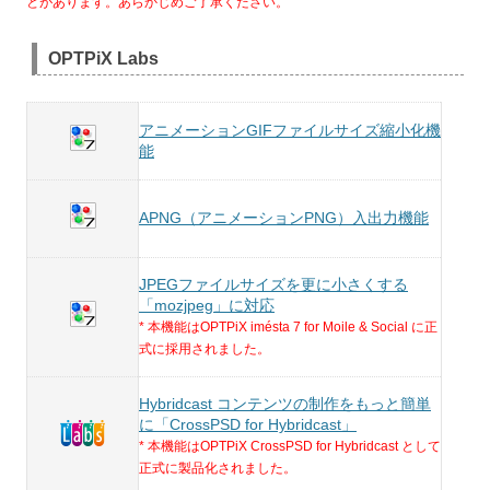
とがあります。あらかじめご了承ください。
OPTPiX Labs
アニメーションGIFファイルサイズ縮小化機
能
APNG（アニメーションPNG）入出力機能
JPEGファイルサイズを更に小さくする
「mozjpeg」に対応
* 本機能はOPTPiX imésta 7 for Moile & Social に正
式に採用されました。
Hybridcast コンテンツの制作をもっと簡単
に「CrossPSD for Hybridcast」
* 本機能はOPTPiX CrossPSD for Hybridcast として
正式に製品化されました。