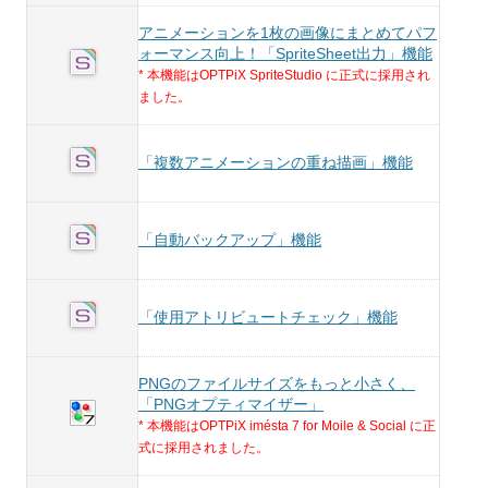
アニメーションを1枚の画像にまとめてパフ
ォーマンス向上！「SpriteSheet出力」機能
* 本機能はOPTPiX SpriteStudio に正式に採用され
ました。
「複数アニメーションの重ね描画」機能
「自動バックアップ」機能
「使用アトリビュートチェック」機能
PNGのファイルサイズをもっと小さく、
「PNGオプティマイザー」
* 本機能はOPTPiX imésta 7 for Moile & Social に正
式に採用されました。