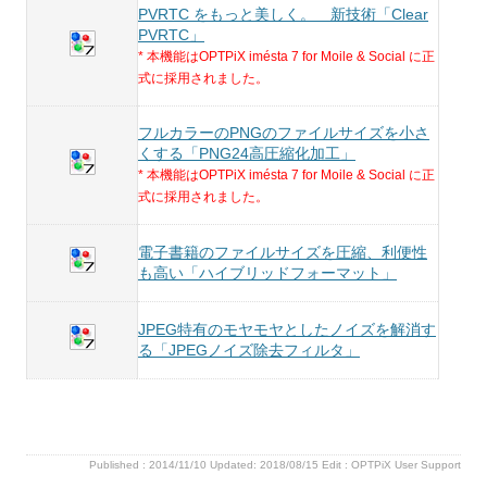
PVRTC をもっと美しく。 新技術「Clear
PVRTC」
* 本機能はOPTPiX imésta 7 for Moile & Social に正
式に採用されました。
フルカラーのPNGのファイルサイズを小さ
くする「PNG24高圧縮化加工」
* 本機能はOPTPiX imésta 7 for Moile & Social に正
式に採用されました。
電子書籍のファイルサイズを圧縮、利便性
も高い「ハイブリッドフォーマット」
JPEG特有のモヤモヤとしたノイズを解消す
る「JPEGノイズ除去フィルタ」
Published :
2014/11/10
Updated: 2018/08/15
Edit :
OPTPiX User Support