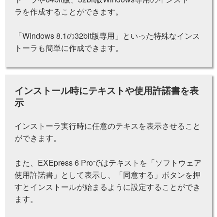
ラを作成することができます。
「Windows 8.1の32bit版専用」といった特殊なインス
トーラも簡単に作成できます。
インストール時にテキストや使用許諾書を表
示
インストーラ実行時に任意のテキスを表示させること
ができます。
また、EXEpress 6 Proではテキストを「ソフトウェア
使用許諾書」として表示し、「同意する」ボタンを押
すとインストールが始まるように設定することができ
ます。