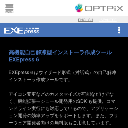
ENGLISH
JAPANESE
高機能自己解凍型インストーラ作成ツール
EXEpress 6
EXEpress 6 はウィザード形式（対話式）の自己解凍
インストーラ作成ツールです。
アイコン変更などのカスタマイズが可能なだけでな
く、機能拡張モジュール開発用のSDK も提供。コマ
ンドライン実行にも対応しているので、アプリケーシ
ョン開発の効率アップをサポートします。また、フリ
ーウェア開発者向けの無料版もご用意しています。