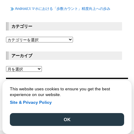
Androidスマホにおける「歩数カウント」精度向上への歩み
カテゴリー
アーカイブ
OPTPiX Labs Blog
This website uses cookies to ensure you get the best
experience on our website.
Site & Privacy Policy
Copyright © CRI Middleware Co., Ltd.
OK
Copyright © 1991-2021 Web Technology Corp.