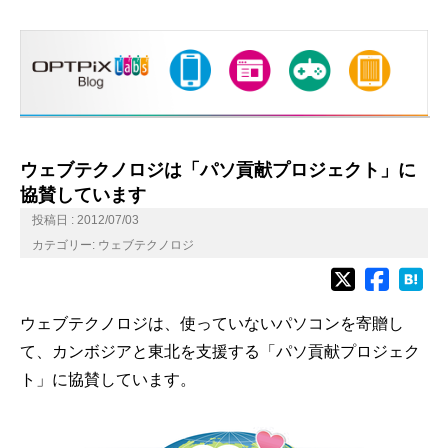
ウェブテクノロジは「パソ貢献プロジェクト」に
協賛しています
投稿日 : 2012/07/03
カテゴリー:
ウェブテクノロジ
ウェブテクノロジは、使っていないパソコンを寄贈し
て、カンボジアと東北を支援する「パソ貢献プロジェク
ト」に協賛しています。