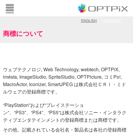
ENGLISH
JAPANESE
商標について
ウェブテクノロジ, Web Technology, webtech, OPTPiX,
imésta, ImageStudio, SpriteStudio, OPTPicture, コミPo!,
MacroActor, Iconizer, SmartJPEG は株式会社ＣＲＩ・ミド
ルウェアの登録商標です。
“PlayStation”および“プレイステーショ
ン”、“PS3”、“PS4”、“PS5”は株式会社ソニー・インタラク
ティブエンタテインメントの登録商標または商標です。
その他、記載されている会社名・製品名は各社の登録商標